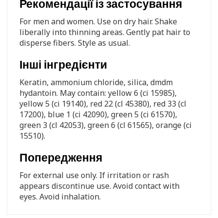
Рекомендації із застосування
For men and women. Use on dry hair. Shake
liberally into thinning areas. Gently pat hair to
disperse fibers. Style as usual.
Інші інгредієнти
Keratin, ammonium chloride, silica, dmdm
hydantoin. May contain: yellow 6 (ci 15985),
yellow 5 (ci 19140), red 22 (cl 45380), red 33 (cl
17200), blue 1 (ci 42090), green 5 (ci 61570),
green 3 (cl 42053), green 6 (cl 61565), orange (ci
15510).
Попередження
For external use only. If irritation or rash
appears discontinue use. Avoid contact with
eyes. Avoid inhalation.