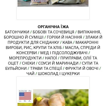
ОРГАНІЧНА ЇЖА
БАТОНЧИКИ
/
БОБОВІ ТА СОЧЕВИЦЯ
/
ВИПІКАННЯ,
БОРОШНО Й СУМІШІ
/
ГОРІХИ Й НАСІННЯ
/
ЗЛАКИ Й
ПРОДУКТИ ДЛЯ СНІДАНКУ
/
КАВА
/
МАКАРОННІ
ВИРОБИ, РИС, КРУПИ ТА ХЛІБ
/
МАСЛА, СПРЕДИ Й
КОНСЕРВИ
/
МЕД І ПІДСОЛОДЖУВАЧІ
/
МОРЕПРОДУКТИ
/
НАПОЇ
/
ПРИПРАВИ, ОЛІЇ ТА
ОЦЕТ
/
СНЕКИ
/
СОУСИ Й МАРИНАДИ
/
СУПИ ТА
БУЛЬЙОНИ
/
ТРАВИ ТА СПЕЦІЇ
/
ФРУКТИ Й ОВОЧІ
/
ЧАЙ
/
ШОКОЛАД І ЦУКЕРКИ