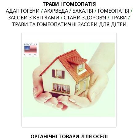
ТРАВИ І ГОМЕОПАТІЯ
АДАПТОГЕНИ
/
АЮРВЕДА
/
БАКАЛІЯ
/
ГОМЕОПАТІЯ
/
ЗАСОБИ З КВІТКАМИ
/
СТАНИ ЗДОРОВ’Я
/
ТРАВИ
/
ТРАВИ ТА ГОМЕОПАТИЧНІ ЗАСОБИ ДЛЯ ДІТЕЙ
ОРГАНІЧНІ ТОВАРИ ДЛЯ ОСЕЛІ