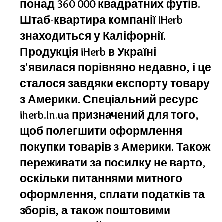
понад 360 000 квадратних футів.
Штаб-квартира компанії iHerb
знаходиться у Каліфорнії.
Продукція iHerb в Україні
з'явилася порівняно недавно, і це
сталося завдяки експорту товару
з Америки. Спеціальний ресурс
iherb.in.ua призначений для того,
щоб полегшити оформлення
покупки товарів з Америки. Також
переживати за посилку не варто,
оскільки питаннями митного
оформлення, сплати податків та
зборів, а також поштовими