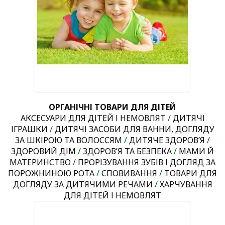
ОРГАНІЧНІ ТОВАРИ ДЛЯ ДІТЕЙ
АКСЕСУАРИ ДЛЯ ДІТЕЙ І НЕМОВЛЯТ
/
ДИТЯЧІ
ІГРАШКИ
/
ДИТЯЧІ ЗАСОБИ ДЛЯ ВАННИ, ДОГЛЯДУ
ЗА ШКІРОЮ ТА ВОЛОССЯМ
/
ДИТЯЧЕ ЗДОРОВ’Я
/
ЗДОРОВИЙ ДІМ
/
ЗДОРОВ’Я ТА БЕЗПЕКА
/
МАМИ Й
МАТЕРИНСТВО
/
ПРОРІЗУВАННЯ ЗУБІВ І ДОГЛЯД ЗА
ПОРОЖНИНОЮ РОТА
/
СПОВИВАННЯ
/
ТОВАРИ ДЛЯ
ДОГЛЯДУ ЗА ДИТЯЧИМИ РЕЧАМИ
/
ХАРЧУВАННЯ
ДЛЯ ДІТЕЙ І НЕМОВЛЯТ