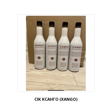
СІК КСАНГО (XANGO)