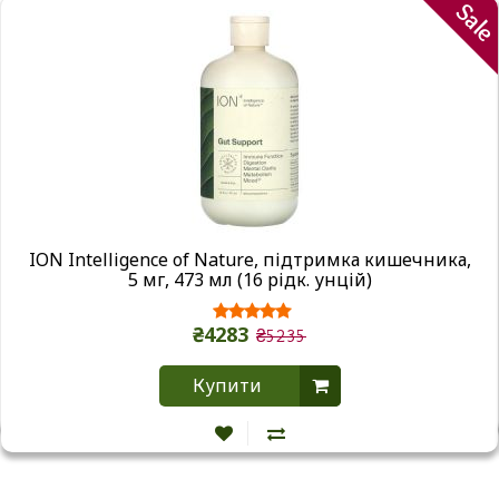
Sal
ION Intelligence of Nature, підтримка кишечника,
5 мг, 473 мл (16 рідк. унцій)
₴4283
₴5235
Купити