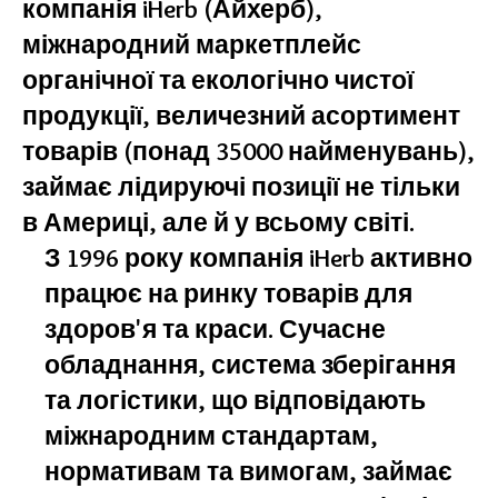
компанія iHerb (Айхерб),
міжнародний маркетплейс
органічної та екологічно чистої
продукції, величезний асортимент
товарів (понад 35000 найменувань),
займає лідируючі позиції не тільки
в Америці, але й у всьому світі.
З 1996 року компанія iHerb активно
працює на ринку товарів для
здоров'я та краси. Сучасне
обладнання, система зберігання
та логістики, що відповідають
міжнародним стандартам,
нормативам та вимогам, займає