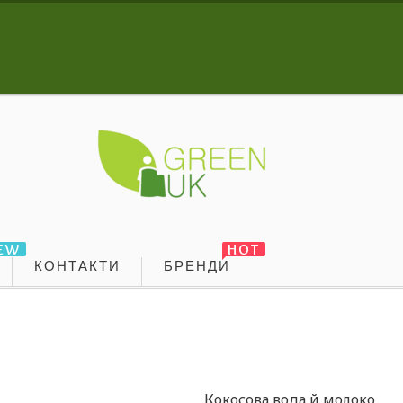
EW
HOT
КОНТАКТИ
БРЕНДИ
Кокосова вода й молоко