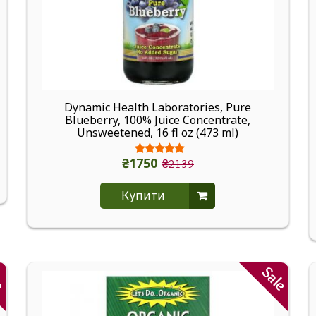
Dynamic Health Laboratories, Pure
Blueberry, 100% Juice Concentrate,
Unsweetened, 16 fl oz (473 ml)
₴1750
₴2139
Купити
le
Sale