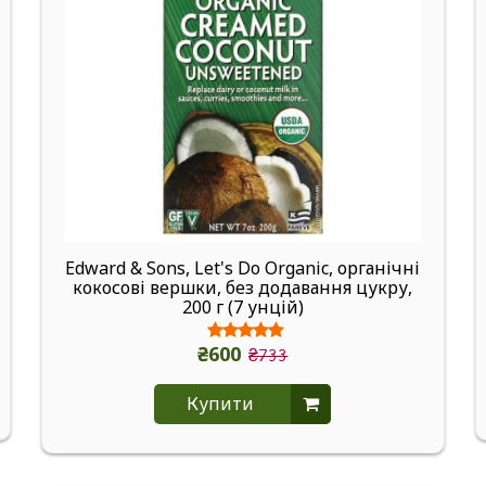
Edward & Sons, Let's Do Organic, органічні
кокосові вершки, без додавання цукру,
200 г (7 унцій)
₴600
₴733
Купити