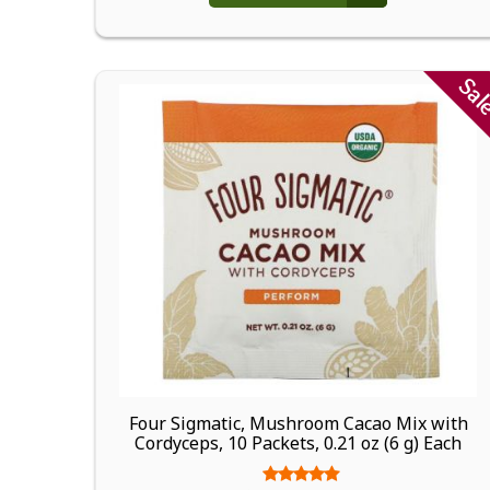
Sa
Four Sigmatic, Mushroom Cacao Mix with
Cordyceps, 10 Packets, 0.21 oz (6 g) Each