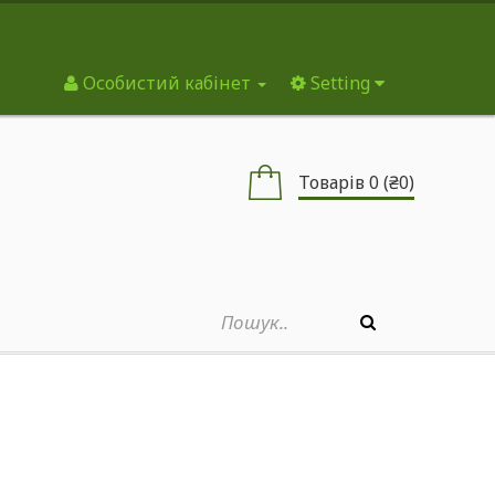
Особистий кабінет
Setting
Товарів 0 (₴0)