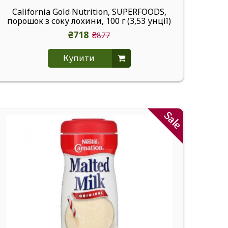
California Gold Nutrition, SUPERFOODS,
порошок з соку лохини, 100 г (3,53 унції)
₴718
₴877
Купити
Sale