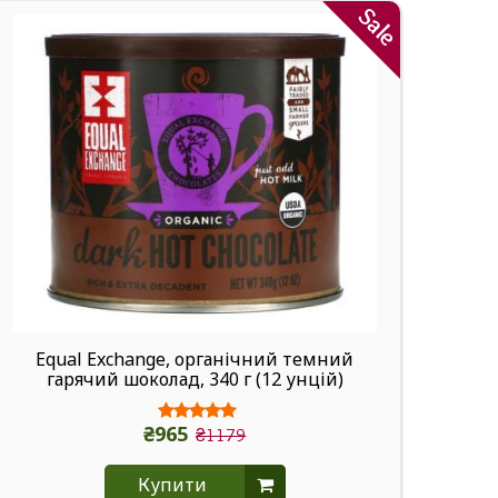
Sale
Equal Exchange, органічний темний
гарячий шоколад, 340 г (12 унцій)
₴965
₴1179
Купити