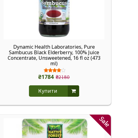
Dynamic Health Laboratories, Pure
Sambucus Black Elderberry, 100% Juice
Concentrate, Unsweetened, 16 fl oz (473
ml)
₴1784
₴2180
Купити
Sale