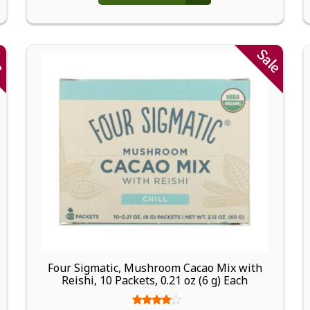
le
Sale
Four Sigmatic, Mushroom Cacao Mix with
Reishi, 10 Packets, 0.21 oz (6 g) Each