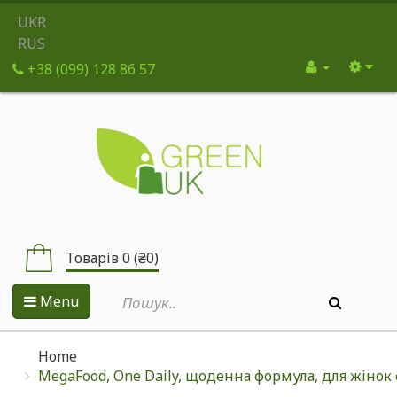
UKR
RUS
+38 (099) 128 86 57
Товарів 0 (₴0)
Menu
Home
MegaFood, One Daily, щоденна формула, для жінок 