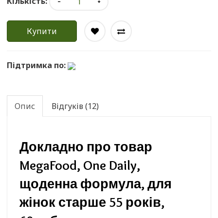
Кількість:
Купити
Підтримка по:
Опис
Відгуків (12)
Докладно про товар
MegaFood, One Daily,
щоденна формула, для
жінок старше 55 років,