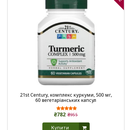
21st Century, комплекс куркуми, 500 мг,
60 вегетаріанських капсул
₴782
₴955
Купити