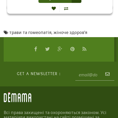
трави та гомеопатія
,
жіноче здоров’я
GET A NEWSLETTER :
Всі права захищені та охороняються законом. Усі
матеріали використані на сайті розміщені за