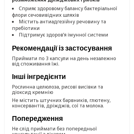
Сприяє здоровому балансу бактеріальної
флори сечовивідних шляхів
Містить антиадгезійну речовину та
пребіотики
Підтримує здоров’я імунної системи
Рекомендації із застосування
Приймати по 3 капсули на день незалежно
від споживання їжі.
Інші інгредієнти
Рослинна целюлоза, рисові висівки та
діоксид кремнію
Не містить штучних барвників, глютену,
консервантів, дріжджів, сої та молока.
Попередження
Не слід приймати без попередньої
консультації з лікарем.