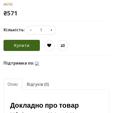
₴698
₴571
Кількість:
Купити
Підтримка по:
Опис
Відгуків (0)
Докладно про товар