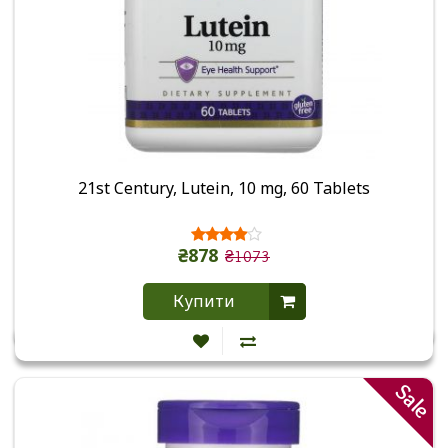
21st Century, Lutein, 10 mg, 60 Tablets
₴878
₴1073
Купити
Sale