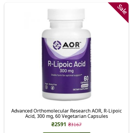
Sale
Advanced Orthomolecular Research AOR, R-Lipoic
Acid, 300 mg, 60 Vegetarian Capsules
₴2591
₴3167