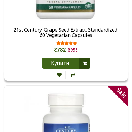
21st Century, Grape Seed Extract, Standardized,
60 Vegetarian Capsules
₴782
₴955
Купити
Sale