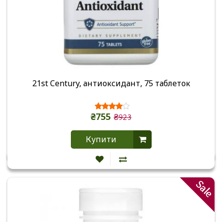
21st Century, антиоксидант, 75 таблеток
₴755
₴923
Купити
Sale