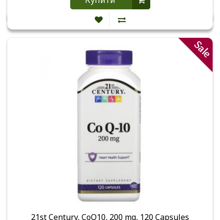
Купити
Sale
21st Century, CoQ10, 200 mg, 120 Capsules