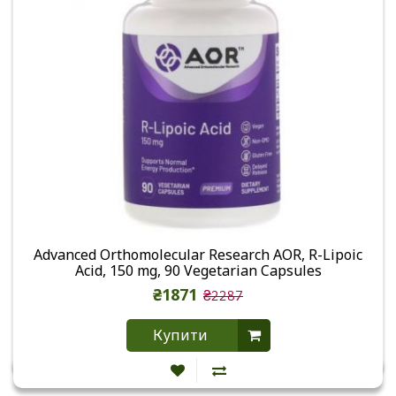
Advanced Orthomolecular Research AOR, R-Lipoic
Acid, 150 mg, 90 Vegetarian Capsules
₴1871
₴2287
Купити