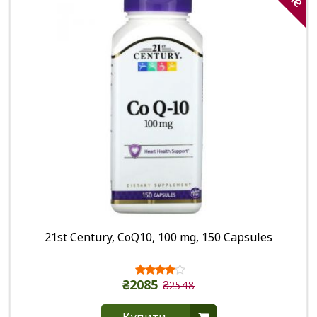
21st Century, CoQ10, 100 mg, 150 Capsules
₴2085
₴2548