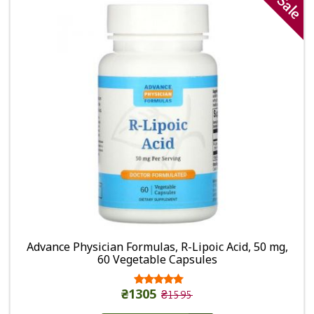
Sale
Advance Physician Formulas, R-Lipoic Acid, 50 mg,
60 Vegetable Capsules
₴1305
₴1595