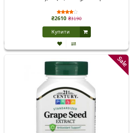
₴2610
₴3190
Купити
Sale