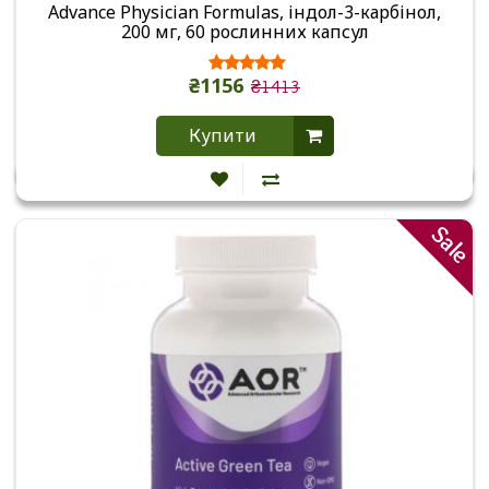
Advance Physician Formulas, індол-3-карбінол,
200 мг, 60 рослинних капсул
₴1156
₴1413
Купити
Sale