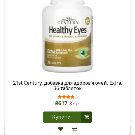
21st Century, добавка для здоров’я очей, Extra,
36 таблеток
₴617
₴755
Купити