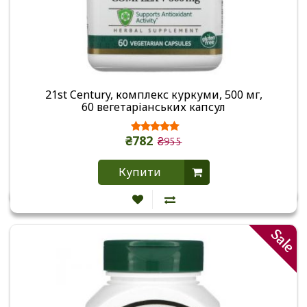
21st Century, комплекс куркуми, 500 мг,
60 вегетаріанських капсул
₴782
₴955
Купити
Sale