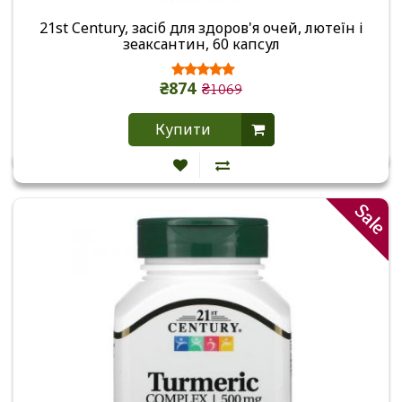
21st Century, засіб для здоров'я очей, лютеїн і
зеаксантин, 60 капсул
₴874
₴1069
Купити
Sale