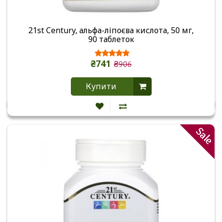
21st Century, альфа-ліпоєва кислота, 50 мг,
90 таблеток
₴741
₴906
Купити
Sale