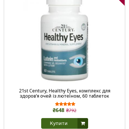
21st Century, Healthy Eyes, комплекс для
здоров’я очей із лютеїном, 60 таблеток
₴648
₴792
Купити