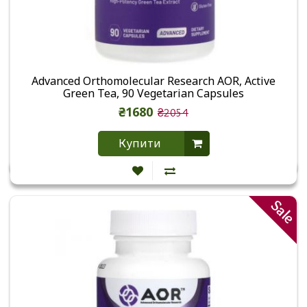
Advanced Orthomolecular Research AOR, Active
Green Tea, 90 Vegetarian Capsules
₴1680
₴2054
Купити
Sale