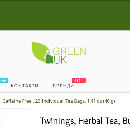
EW
HOT
КОНТАКТИ
БРЕНДИ
Caffeine Free , 20 Individual Tea Bags, 1.41 oz (40 g)
Twinings, Herbal Tea, B