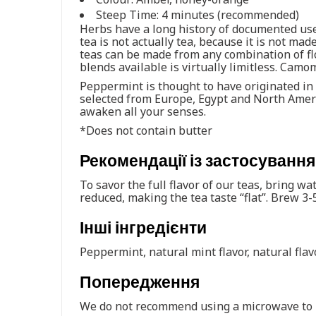
Steep Time: 4 minutes (recommended)
Herbs have a long history of documented use 
tea is not actually tea, because it is not m
teas can be made from any combination of flo
blends available is virtually limitless. Cam
Peppermint is thought to have originated in
selected from Europe, Egypt and North Americ
awaken all your senses.
*Does not contain butter
Рекомендації із застосування
To savor the full flavor of our teas, bring wa
reduced, making the tea taste “flat”. Brew 3-
Інші інгредієнти
Peppermint, natural mint flavor, natural flavo
Попередження
We do not recommend using a microwave to b