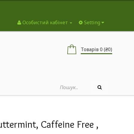
Особистий кабінет
Setting
Товарів 0 (₴0)
uttermint, Caffeine Free ,