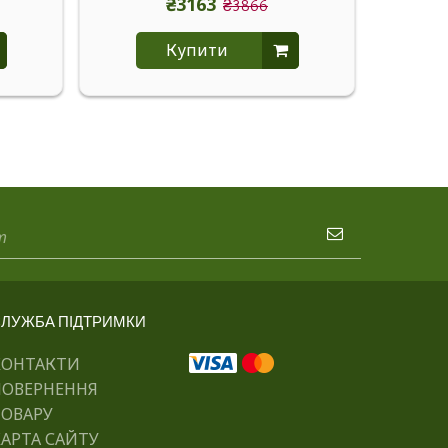
₴3163
₴3866
Купити
ЛУЖБА ПІДТРИМКИ
КОНТАКТИ
ПОВЕРНЕННЯ
ТОВАРУ
АРТА САЙТУ