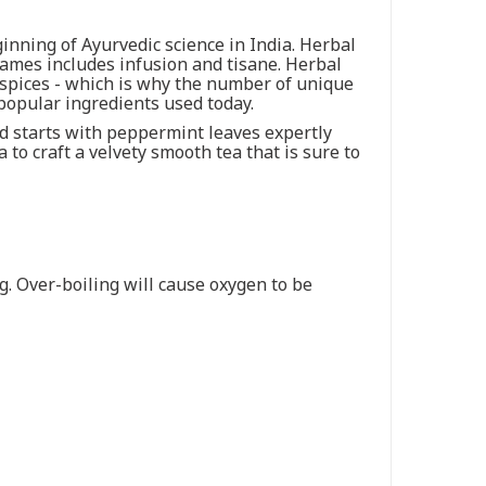
inning of Ayurvedic science in India. Herbal
names includes infusion and tisane. Herbal
d spices - which is why the number of unique
 popular ingredients used today.
d starts with peppermint leaves expertly
to craft a velvety smooth tea that is sure to
ng. Over-boiling will cause oxygen to be