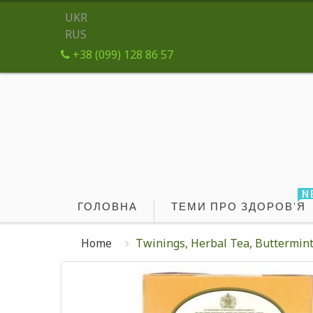
UKR
RUS
+38 (099) 128 86 57
N
ГОЛОВНА
ТЕМИ ПРО ЗДОРОВ'Я
Home
Twinings, Herbal Tea, Buttermint, 