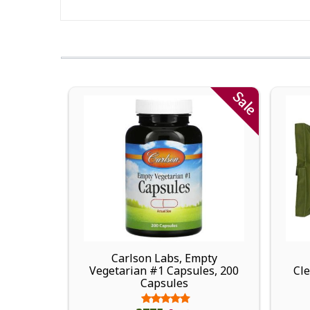
Sale
Carlson Labs, Empty
Vegetarian #1 Capsules, 200
Cle
Capsules