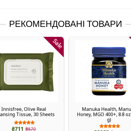
РЕКОМЕНДОВАНІ ТОВАРИ
Sale
Innisfree, Olive Real
Manuka Health, Man
ansing Tissue, 30 Sheets
Honey, MGO 400+, 8.8 oz
g)
₴711
₴870