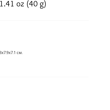
 1.41 oz (40 g)
x7.9x7.1 см.