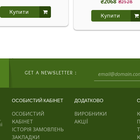
₴2068
₴2528
Купити
Купити
GET A NEWSLETTER :
ОСОБИСТИЙ КАБІНЕТ
ДОДАТКОВО
С
ОСОБИСТИЙ
ВИРОБНИКИ
.
КАБІНЕТ
АКЦІЇ
і
ІСТОРІЯ ЗАМОВЛЕНЬ
ЗАКЛАДКИ
К