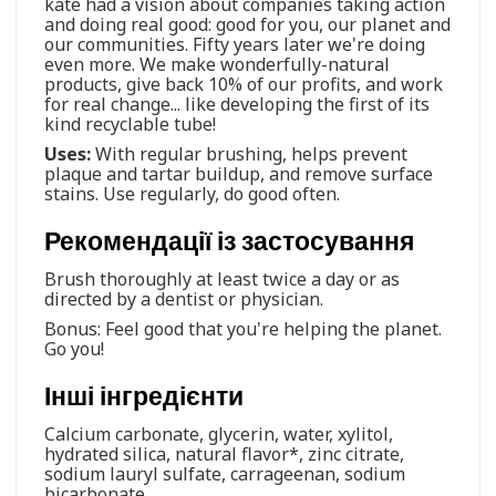
kate had a vision about companies taking action
and doing real good: good for you, our planet and
our communities. Fifty years later we're doing
even more. We make wonderfully-natural
products, give back 10% of our profits, and work
for real change... like developing the first of its
kind recyclable tube!
Uses:
With regular brushing, helps prevent
plaque and tartar buildup, and remove surface
stains. Use regularly, do good often.
Рекомендації із застосування
Brush thoroughly at least twice a day or as
directed by a dentist or physician.
Bonus: Feel good that you're helping the planet.
Go you!
Інші інгредієнти
Calcium carbonate, glycerin, water, xylitol,
hydrated silica, natural flavor*, zinc citrate,
sodium lauryl sulfate, carrageenan, sodium
bicarbonate.