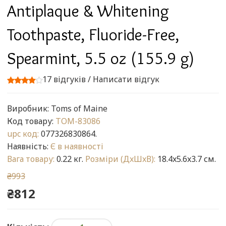
Antiplaque & Whitening
Toothpaste, Fluoride-Free,
Spearmint, 5.5 oz (155.9 g)
17 відгуків
/
Написати відгук
Виробник:
Toms of Maine
Код товару:
TOM-83086
upc код:
077326830864.
Наявність:
Є в наявності
Вага товару:
0.22 кг.
Розміри (ДxШxВ):
18.4x5.6x3.7 см.
₴993
₴812