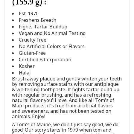
(155.9 g) :
Est. 1970
Freshens Breath
Fights Tartar Buildup
Vegan and No Animal Testing
Cruelty Free
No Artificial Colors or Flavors
Gluten-Free
Certified B Corporation
Kosher
Halal
Brush away plaque and gently whiten your teeth
by removing surface stains with our antiplaque
& whitening toothpaste. It fights tartar build up
with regular brushing, and has a refreshing
natural flavor you'll love. And like all Tom's of
Main products, it's free from artificial flavors
and sweeteners, and has not been tested on
animals. Enjoy!
A Tom's of Maine, we don't just say good, we do
good. Our story starts in 1970 when tom and