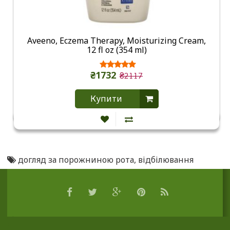
Aveeno, Eczema Therapy, Moisturizing Cream,
12 fl oz (354 ml)
₴1732
₴2117
Купити
догляд за порожниною рота
,
відбілювання