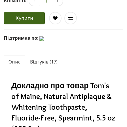
Кількість:
Купити
Підтримка по:
Опис
Відгуків (17)
Докладно про товар Tom's
of Maine, Natural Antiplaque &
Whitening Toothpaste,
Fluoride-Free, Spearmint, 5.5 oz