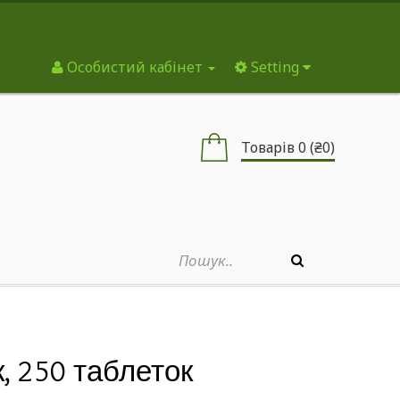
Особистий кабінет
Setting
Товарів 0 (₴0)
к, 250 таблеток