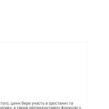
ого, цинк бере участь в зростанні та
анізму, а також репродуктивну функцію у