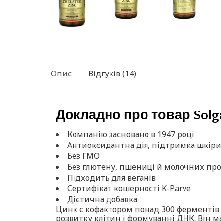
Опис
Відгуків (14)
Докладно про товар Solga
Компанію засновано в 1947 році
Антиоксидантна дія, підтримка шкіри
Без ГМО
Без глютену, пшениці й молочних про
Підходить для веганів
Сертифікат кошерності K-Parve
Дієтична добавка
Цинк є кофактором понад 300 ферментів в
розвитку клітин і формуванні ДНК. Він 