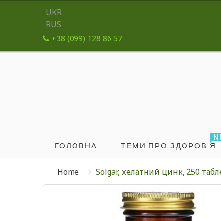
UKR
RUS
+38 (099) 128 86 57
N
ГОЛОВНА
ТЕМИ ПРО ЗДОРОВ'Я
Home
Solgar, хелатний цинк, 250 табл