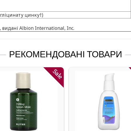
 гліцинату цинку†)
видані Albion International, Inc.
РЕКОМЕНДОВАНІ ТОВАРИ
Sale