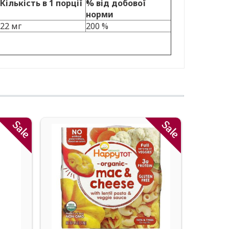
Кількість в 1 порції
% від добової
норми
22 мг
200 %
Sale
Sale