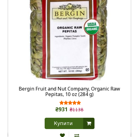
Bergin Fruit and Nut Company, Organic Raw
Pepitas, 10 oz (284 g)
₴931
₴1138
Купити