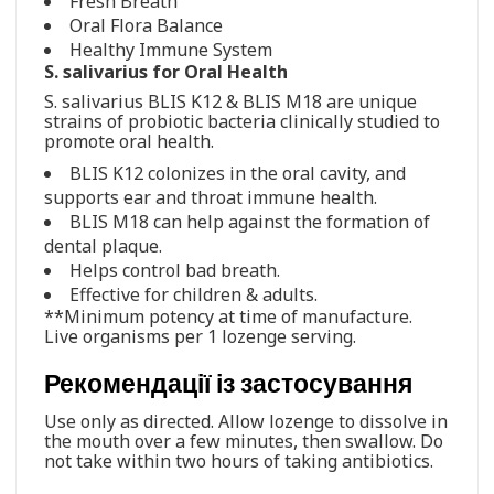
Fresh Breath
Oral Flora Balance
Healthy Immune System
S. salivarius for Oral Health
S. salivarius BLIS K12 & BLIS M18 are unique
strains of probiotic bacteria clinically studied to
promote oral health.
BLIS K12 colonizes in the oral cavity, and
supports ear and throat immune health.
BLIS M18 can help against the formation of
dental plaque.
Helps control bad breath.
Effective for children & adults.
**Minimum potency at time of manufacture.
Live organisms per 1 lozenge serving.
Рекомендації із застосування
Use only as directed. Allow lozenge to dissolve in
the mouth over a few minutes, then swallow. Do
not take within two hours of taking antibiotics.