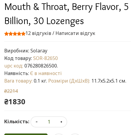
Mouth & Throat, Berry Flavor, 5
Billion, 30 Lozenges
12 відгуків
/
Написати відгук
Виробник:
Solaray
Код товару:
SOR-82650
upc код:
076280826500.
Наявність:
Є в наявності
Вага товару:
0.1 кг.
Розміри (ДxШxВ):
11.7x5.2x5.1 см.
₴2214
₴1830
Кількість: