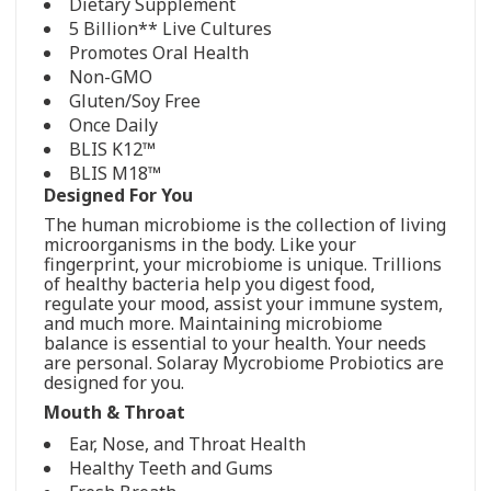
Dietary Supplement
5 Billion** Live Cultures
Promotes Oral Health
Non-GMO
Gluten/Soy Free
Once Daily
BLIS K12™
BLIS M18™
Designed For You
The human microbiome is the collection of living
microorganisms in the body. Like your
fingerprint, your microbiome is unique. Trillions
of healthy bacteria help you digest food,
regulate your mood, assist your immune system,
and much more. Maintaining microbiome
balance is essential to your health. Your needs
are personal. Solaray Mycrobiome Probiotics are
designed for you.
Mouth & Throat
Ear, Nose, and Throat Health
Healthy Teeth and Gums