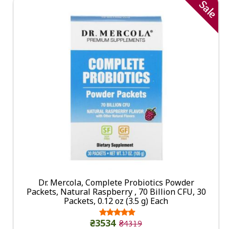
Sale
Dr. Mercola, Complete Probiotics Powder
Packets, Natural Raspberry , 70 Billion CFU, 30
Packets, 0.12 oz (3.5 g) Each
₴3534
₴4319