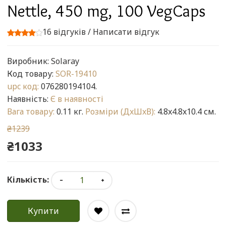
Nettle, 450 mg, 100 VegCaps
16 відгуків
/
Написати відгук
Виробник:
Solaray
Код товару:
SOR-19410
upc код:
076280194104.
Наявність:
Є в наявності
Вага товару:
0.11 кг.
Розміри (ДxШxВ):
4.8x4.8x10.4 см.
₴1239
₴1033
Кількість:
Купити