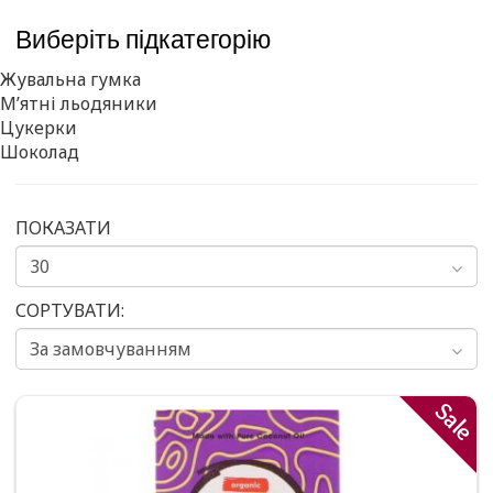
Виберіть підкатегорію
Жувальна гумка
М’ятні льодяники
Цукерки
Шоколад
ПОКАЗАТИ
СОРТУВАТИ:
Sale