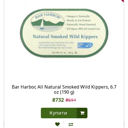
Bar Harbor, All Natural Smoked Wild Kippers, 6.7
oz (190 g)
₴732
₴894
Купити