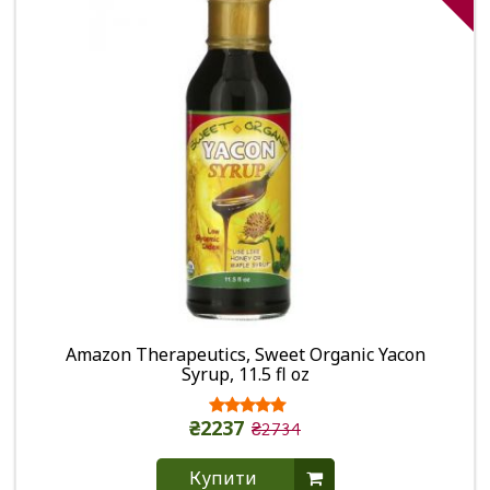
Amazon Therapeutics, Sweet Organic Yacon
Syrup, 11.5 fl oz
₴2237
₴2734
Купити