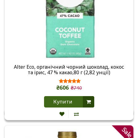
Alter Eco, органічний чорний шоколад, кокос
та ірис, 47 % какао,80 г (2,82 унції)
₴606
₴740
Купити
Sale