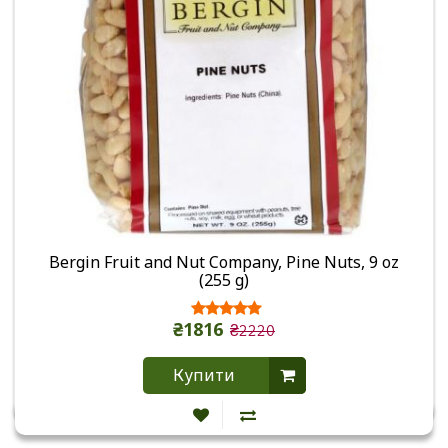
Bergin Fruit and Nut Company, Pine Nuts, 9 oz
(255 g)
₴1816
₴2220
Купити