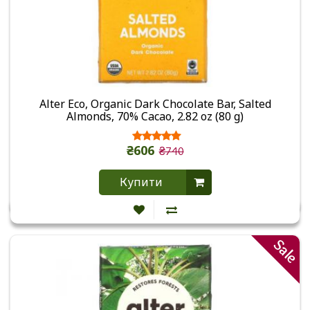
Alter Eco, Organic Dark Chocolate Bar, Salted
Almonds, 70% Cacao, 2.82 oz (80 g)
₴606
₴740
Купити
Sale