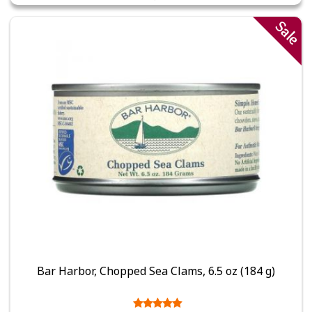
Sale
Bar Harbor, Chopped Sea Clams, 6.5 oz (184 g)