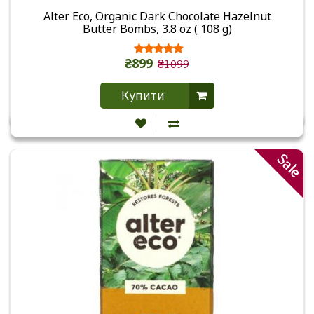
Alter Eco, Organic Dark Chocolate Hazelnut
Butter Bombs, 3.8 oz ( 108 g)
₴899
₴1099
Купити
Sale