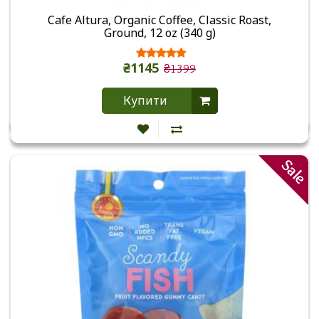
Cafe Altura, Organic Coffee, Classic Roast,
Ground, 12 oz (340 g)
₴1145
₴1399
Купити
Sale