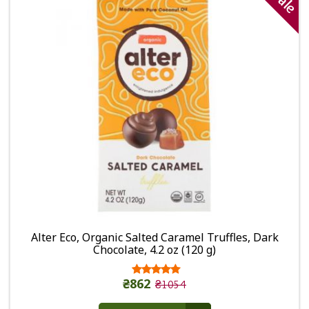
Sale
Alter Eco, Organic Salted Caramel Truffles, Dark
Chocolate, 4.2 oz (120 g)
₴862
₴1054