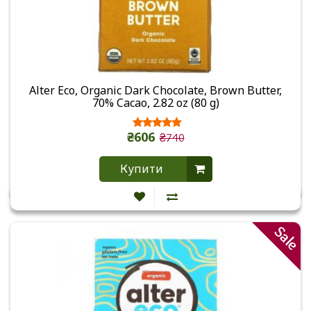
Alter Eco, Organic Dark Chocolate, Brown Butter,
70% Cacao, 2.82 oz (80 g)
₴606
₴740
Купити
Sale