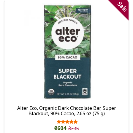
Sale
Alter Eco, Organic Dark Chocolate Bar, Super
Blackout, 90% Cacao, 2.65 oz (75 g)
₴604
₴738