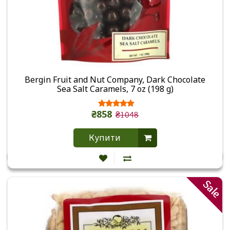
Bergin Fruit and Nut Company, Dark Chocolate
Sea Salt Caramels, 7 oz (198 g)
₴858
₴1048
Купити
Sale