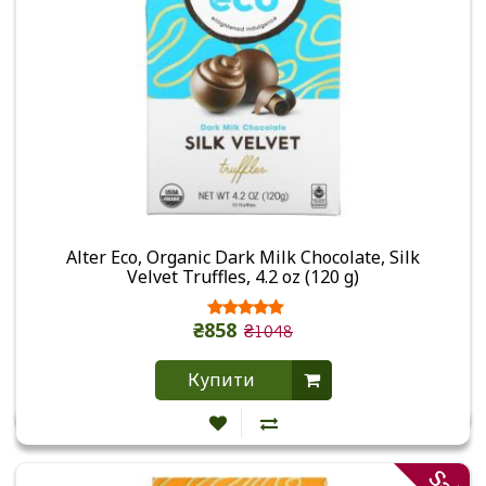
Alter Eco, Organic Dark Milk Chocolate, Silk
Velvet Truffles, 4.2 oz (120 g)
₴858
₴1048
Купити