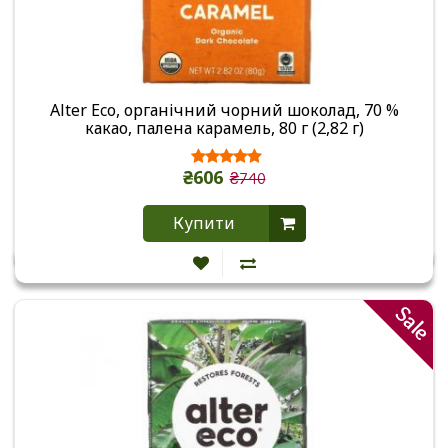
Alter Eco, органічний чорний шоколад, 70 %
какао, палена карамель, 80 г (2,82 г)
₴606
₴740
Купити
Sale