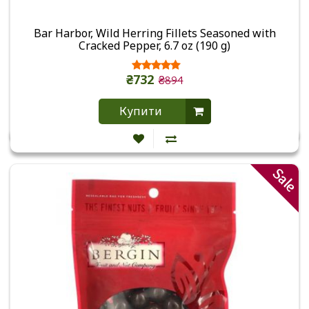
Bar Harbor, Wild Herring Fillets Seasoned with
Cracked Pepper, 6.7 oz (190 g)
₴732
₴894
Купити
Sale