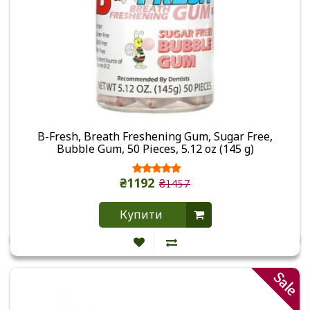
B-Fresh, Breath Freshening Gum, Sugar Free,
Bubble Gum, 50 Pieces, 5.12 oz (145 g)
₴1192
₴1457
Купити
Sale