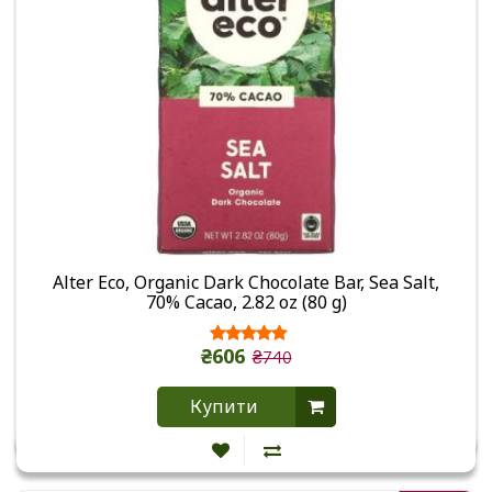
Alter Eco, Organic Dark Chocolate Bar, Sea Salt,
70% Cacao, 2.82 oz (80 g)
₴606
₴740
Купити