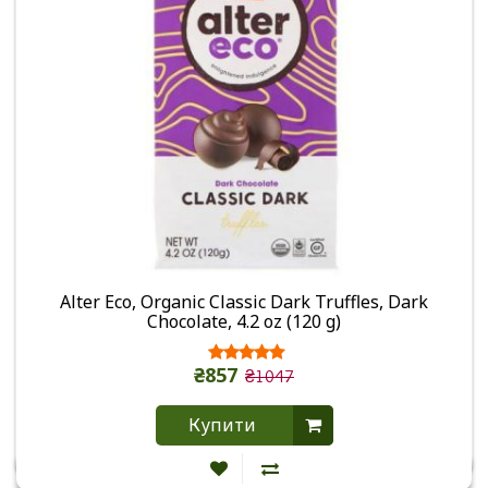
Alter Eco, Organic Classic Dark Truffles, Dark
Chocolate, 4.2 oz (120 g)
₴857
₴1047
Купити