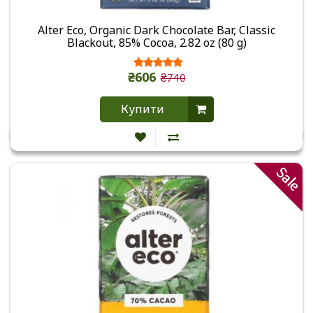
Alter Eco, Organic Dark Chocolate Bar, Classic
Blackout, 85% Cocoa, 2.82 oz (80 g)
₴606
₴740
Купити
Sale