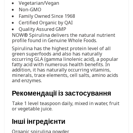
Vegetarian/Vegan
Non-GMO
Family Owned Since 1968
Certified Organic by QAI
Quality Assured GMP
NOW® Spirulina delivers the natural nutrient
profile found in Genuine Whole Foods.
Spirulina has the highest protein level of all
green superfoods and also has naturally
occurring GLA (gamma linolenic acid), a popular
fatty acid with numerous health benefits. In
addition, it has naturally occurring vitamins,
minerals, trace elements, cell salts, amino acids
and enzymes.
Рекомендації із застосування
Take 1 level teaspoon daily, mixed in water, fruit
or vegetable juice.
Інші інгредієнти
Organic spirulina powder.