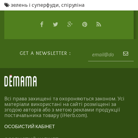
зелень і суперфуди
,
спіруліна
GET A NEWSLETTER :
Всі права захищені та охороняються законом. Усі
матеріали використані на сайті розміщені за
згодою авторів або з метою реклами продукції
постачальника товару (iHerb.com).
ОСОБИСТИЙ КАБІНЕТ