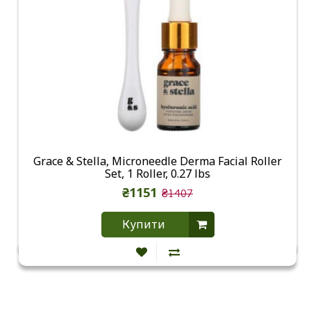
Grace & Stella, Microneedle Derma Facial Roller
Set, 1 Roller, 0.27 lbs
₴1151
₴1407
Купити