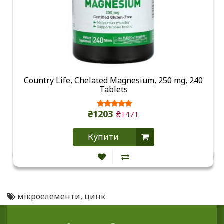
Country Life, Chelated Magnesium, 250 mg, 240
Tablets
₴1203
₴1471
Купити
мікроелементи
,
цинк