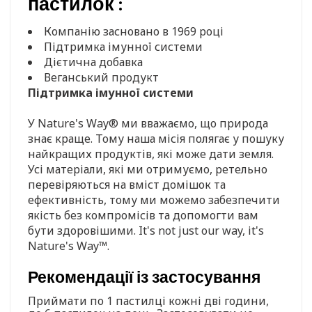
пастилок :
Компанію засновано в 1969 році
Підтримка імунної системи
Дієтична добавка
Веганський продукт
Підтримка імунної системи
У Nature's Way® ми вважаємо, що природа
знає краще. Тому наша місія полягає у пошуку
найкращих продуктів, які може дати земля.
Усі матеріали, які ми отримуємо, ретельно
перевіряються на вміст домішок та
ефективність, тому ми можемо забезпечити
якість без компромісів та допомогти вам
бути здоровішими. It's not just our way, it's
Nature's Way™.
Рекомендації із застосування
Приймати по 1 пастилці кожні дві години,