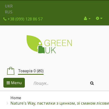
UKR
RUS
+38 (099) 128 86 57
Товарів 0 (₴0)
Menu
Home
Nature's Way, пастилки з цинком, зі смаком лісови