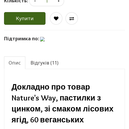
Кількість:
Купити
Підтримка по:
Опис
Відгуків (11)
Докладно про товар
Nature's Way, пастилки з
цинком, зі смаком лісових
ягід, 60 веганських