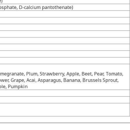
e)
hosphate, D-calcium pantothenate)
megranate, Plum, Strawberry, Apple, Beet, Pear, Tomato,
lower, Grape, Acai, Asparagus, Banana, Brussels Sprout,
ple, Pumpkin