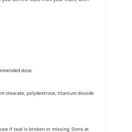
commended dose.
um stearate, polydextrose, titanium dioxide
use if seal is broken or missing. Store at