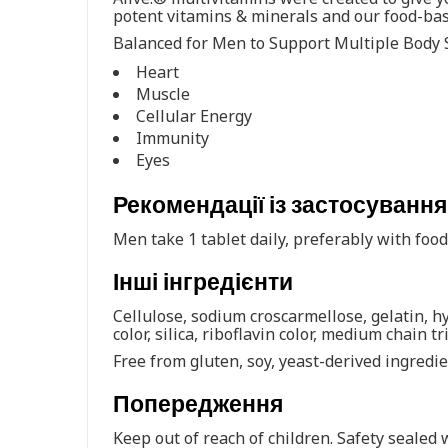
potent vitamins & minerals and our food-base
Balanced for Men to Support Multiple Body 
Heart
Muscle
Cellular Energy
Immunity
Eyes
Рекомендації із застосування
Men take 1 tablet daily, preferably with fo
Інші інгредієнти
Cellulose, sodium croscarmellose, gelatin, h
color, silica, riboflavin color, medium chain tr
Free from gluten, soy, yeast-derived ingredie
Попередження
Keep out of reach of children. Safety sealed w