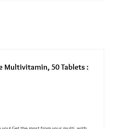
Multivitamin, 50 Tablets :
o you! Get the most from your multi, with