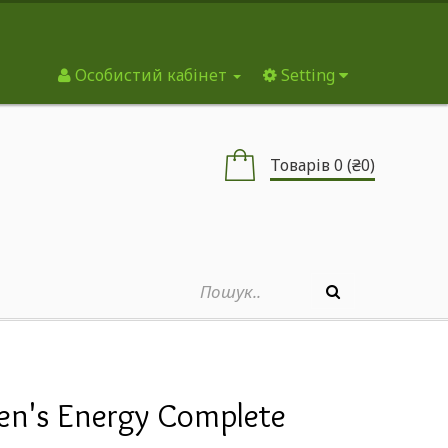
Особистий кабінет
Setting
Товарів 0 (₴0)
Men's Energy Complete