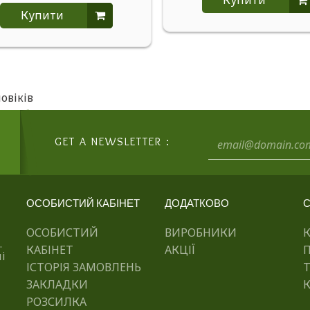
Купити
Купити
овіків
GET A NEWSLETTER :
ОСОБИСТИЙ КАБІНЕТ
ДОДАТКОВО
С
ОСОБИСТИЙ
ВИРОБНИКИ
.
КАБІНЕТ
АКЦІЇ
і
ІСТОРІЯ ЗАМОВЛЕНЬ
ЗАКЛАДКИ
К
РОЗСИЛКА