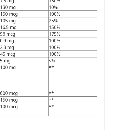
7.5 mg
150%
130 mg
10%
150 mcg
100%
105 mg
25%
16.5 mg
150%
96 mcg
175%
0.9 mg
100%
2.3 mg
100%
45 mcg
100%
5 mg
<%
100 mg
**
600 mcg
**
150 mcg
**
100 mcg
**