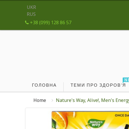
UKR
RUS
+38 (099) 128 86 57
N
ГОЛОВНА
ТЕМИ ПРО ЗДОРОВ'Я
Home
Nature's Way, Alive!, Men's Ener