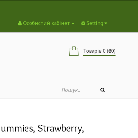
Особистий кабінет
Setting
Товарів 0 (₴0)
Gummies, Strawberry,