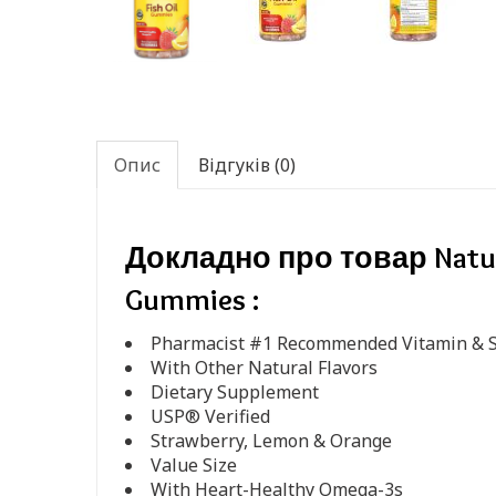
Опис
Відгуків (0)
Докладно про товар Nature 
Gummies :
Pharmacist #1 Recommended Vitamin & 
With Other Natural Flavors
Dietary Supplement
USP® Verified
Strawberry, Lemon & Orange
Value Size
With Heart-Healthy Omega-3s