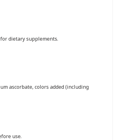
 for dietary supplements.
sodium ascorbate, colors added (including
efore use.