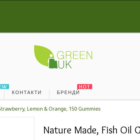
EW
HOT
КОНТАКТИ
БРЕНДИ
 Strawberry, Lemon & Orange, 150 Gummies
Nature Made, Fish Oil 