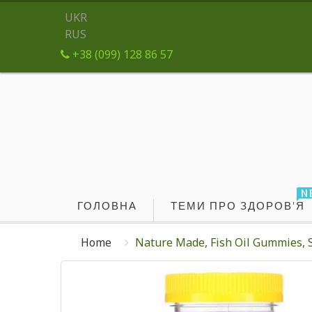
UKR
RUS
+38 (099) 128 86 57
N
ГОЛОВНА
ТЕМИ ПРО ЗДОРОВ'Я
Home
Nature Made, Fish Oil Gummies,