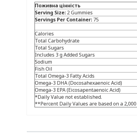
Поживна цінність
Serving Size:
2 Gummies
Servings Per Container:
75
Calories
Total Carbohydrate
Total Sugars
Includes 3 g Added Sugars
Sodium
Fish Oil
Total Omega-3 Fatty Acids
Omega-3 DHA (Docosahexaenoic Acid)
Omega-3 EPA (Eicosapentaenoic Acid)
*Daily Value not established.
**Percent Daily Values are based on a 2,000 c