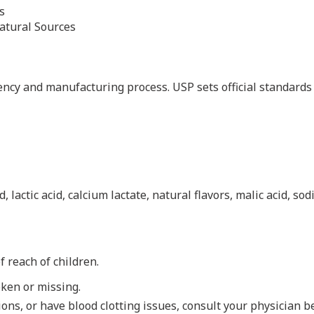
s
atural Sources
ency and manufacturing process. USP sets official standards
id, lactic acid, calcium lactate, natural flavors, malic acid, 
of reach of children.
oken or missing.
ons, or have blood clotting issues, consult your physician b