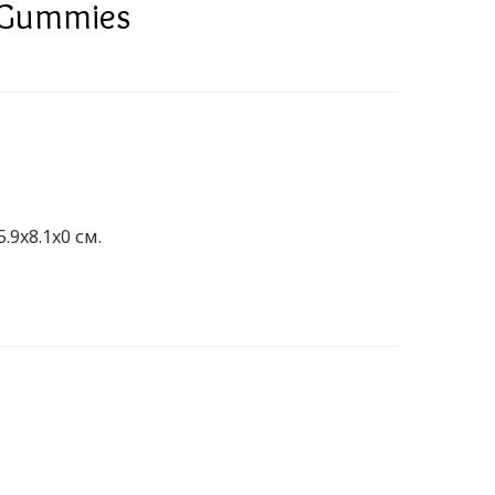
 Gummies
.9x8.1x0 см.