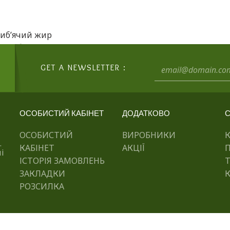
 риб’ячий жир
GET A NEWSLETTER :
ОСОБИСТИЙ КАБІНЕТ
ДОДАТКОВО
С
ОСОБИСТИЙ
ВИРОБНИКИ
.
КАБІНЕТ
АКЦІЇ
і
ІСТОРІЯ ЗАМОВЛЕНЬ
ЗАКЛАДКИ
К
РОЗСИЛКА