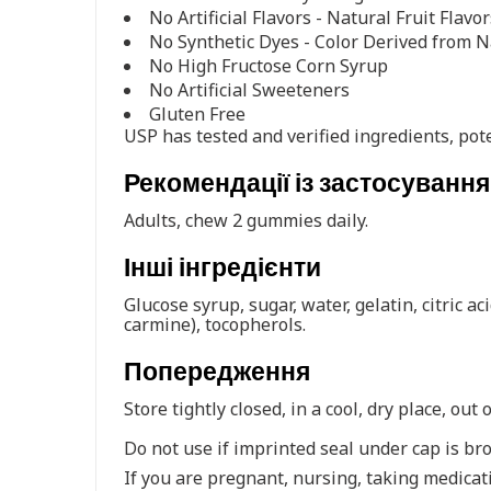
No Artificial Flavors - Natural Fruit Flavor
No Synthetic Dyes - Color Derived from N
No High Fructose Corn Syrup
No Artificial Sweeteners
Gluten Free
USP has tested and verified ingredients, pot
Рекомендації із застосування
Adults, chew 2 gummies daily.
Інші інгредієнти
Glucose syrup, sugar, water, gelatin, citric ac
carmine), tocopherols.
Попередження
Store tightly closed, in a cool, dry place, out 
Do not use if imprinted seal under cap is br
If you are pregnant, nursing, taking medicati