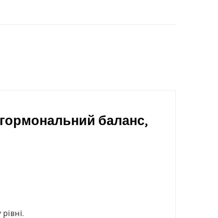
e, гормональний баланс,
рівні.