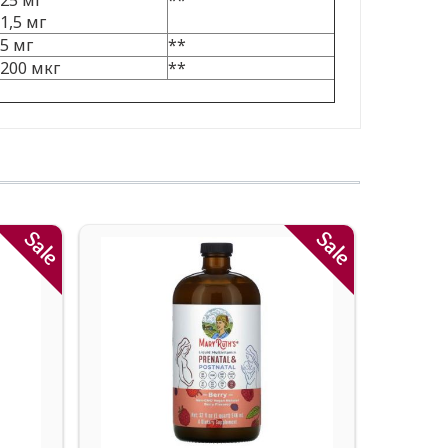
25 мг
**
1,5 мг
5 мг
**
200 мкг
**
Sale
Sale