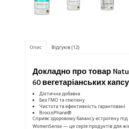
Опис
Відгуків (12)
Докладно про товар Natur
60 вегетаріанських капсу
Дієтична добавка
Без ГМО та глютену
Чистота та ефективність гарантовані
BroccoPhane®
Сприяє здоровому балансу естрогену під
WomenSense — це серія продуктів для жі