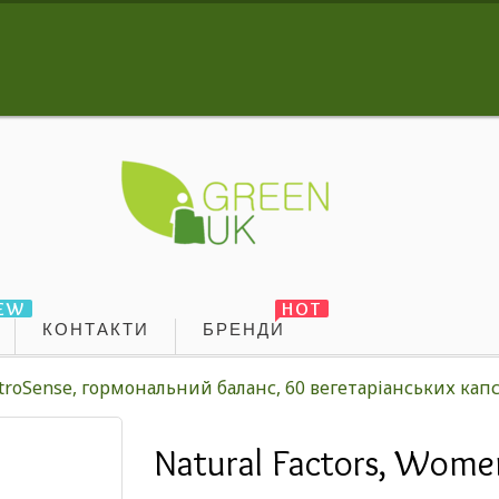
EW
HOT
КОНТАКТИ
БРЕНДИ
stroSense, гормональний баланс, 60 вегетаріанських кап
Natural Factors, Wome