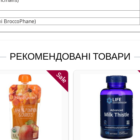
cinalis)
і BroccoPhane)
РЕКОМЕНДОВАНІ ТОВАРИ
Sale