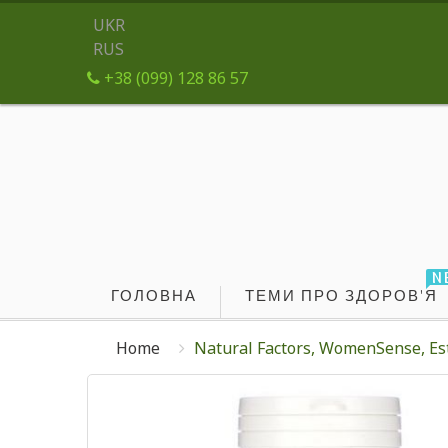
UKR
RUS
+38 (099) 128 86 57
N
ГОЛОВНА
ТЕМИ ПРО ЗДОРОВ'Я
Home
Natural Factors, WomenSense, E