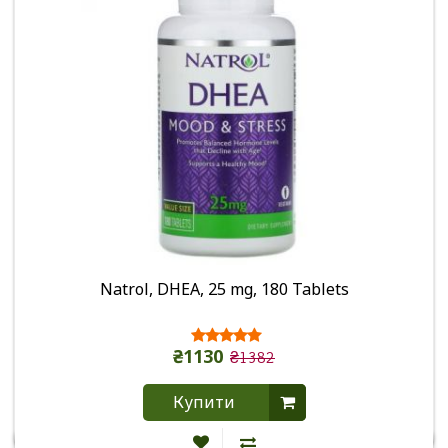
Natrol, DHEA, 25 mg, 180 Tablets
₴1130
₴1382
Купити