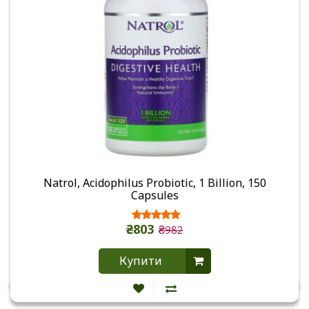
Natrol, Acidophilus Probiotic, 1 Billion, 150
Capsules
₴803
₴982
Купити