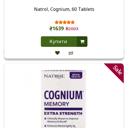
Natrol, Cognium, 60 Tablets
₴1639
₴2003
Купити
Sale