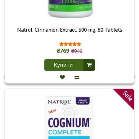
Natrol, Cinnamon Extract, 500 mg, 80 Tablets
₴769
₴940
Купити
Sale