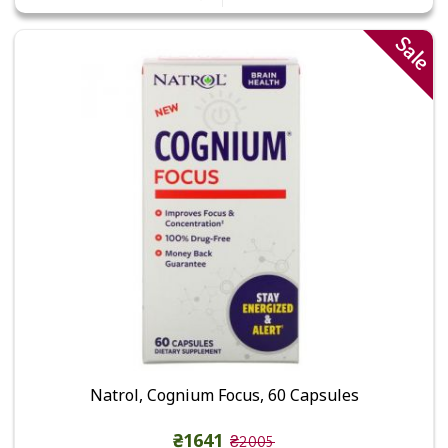
Sale
Natrol, Cognium Focus, 60 Capsules
₴1641
₴2005