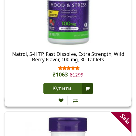
Natrol, 5-HTP, Fast Dissolve, Extra Strength, Wild
Berry Flavor, 100 mg, 30 Tablets
₴1063
₴1299
Купити
Sale