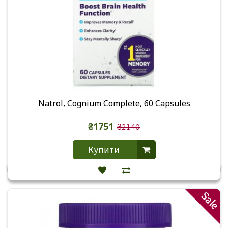
Natrol, Cognium Complete, 60 Capsules
₴1751
₴2140
Купити
Sale