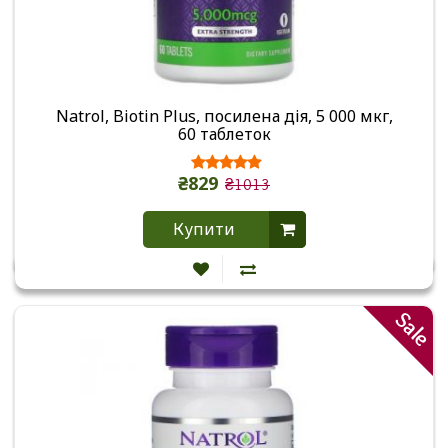
Natrol, Biotin Plus, посилена дія, 5 000 мкг,
60 таблеток
₴829
₴1013
Купити
Sale