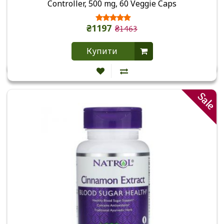
Controller, 500 mg, 60 Veggie Caps
₴1197
₴1463
Купити
Sale