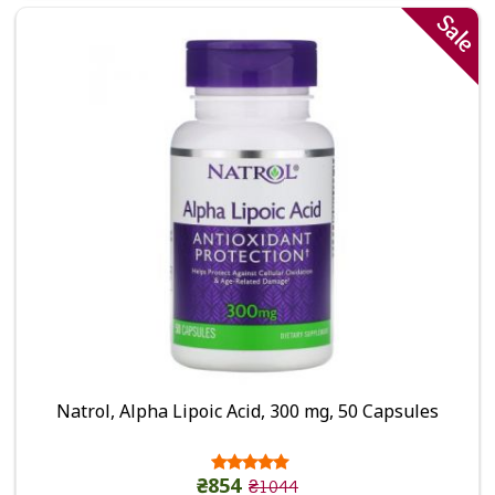
Sale
Natrol, Alpha Lipoic Acid, 300 mg, 50 Capsules
₴854
₴1044