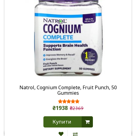
Natrol, Cognium Complete, Fruit Punch, 50
Gummies
₴1938
₴2369
Купити