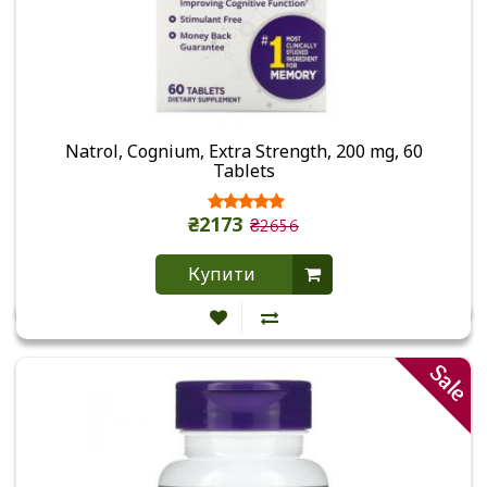
Natrol, Cognium, Extra Strength, 200 mg, 60
Tablets
₴2173
₴2656
Купити
Sale