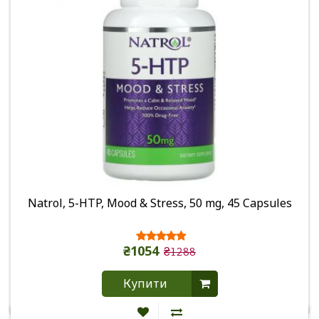
Natrol, 5-HTP, Mood & Stress, 50 mg, 45 Capsules
₴1054
₴1288
Купити