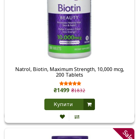
Natrol, Biotin, Maximum Strength, 10,000 mcg,
200 Tablets
₴1499
₴1832
Купити
Sale