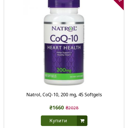
Natrol, CoQ-10, 200 mg, 45 Softgels
₴1660
₴2028
Купити