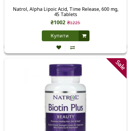
Natrol, Alpha Lipoic Acid, Time Release, 600 mg,
45 Tablets
₴1002
₴1225
Купити
Sale