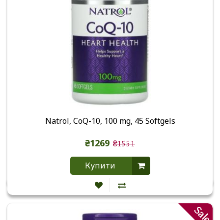
Natrol, CoQ-10, 100 mg, 45 Softgels
₴1269
₴1551
Купити
Sale