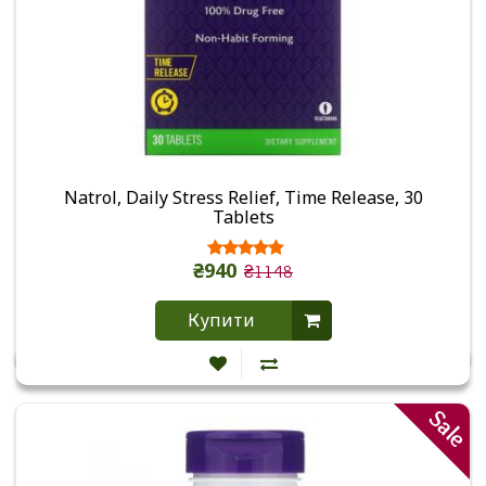
Natrol, Daily Stress Relief, Time Release, 30
Tablets
₴940
₴1148
Купити
Sale