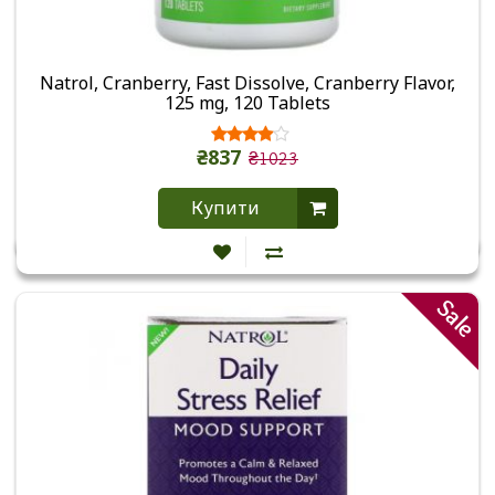
Natrol, Cranberry, Fast Dissolve, Cranberry Flavor,
125 mg, 120 Tablets
₴837
₴1023
Купити
Sale