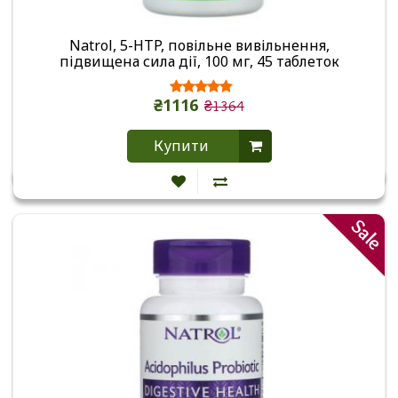
Natrol, 5-HTP, повільне вивільнення,
підвищена сила дії, 100 мг, 45 таблеток
₴1116
₴1364
Купити
Sale