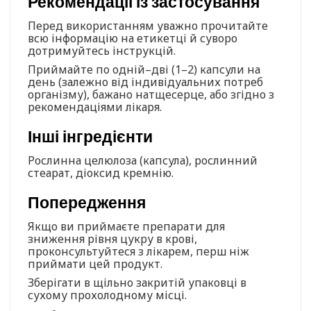
Рекомендації із застосування
Перед використанням уважно прочитайте
всю інформацію на етикетці й суворо
дотримуйтесь інструкцій.
Приймайте по одній–дві (1–2) капсули на
день (залежно від індивідуальних потреб
організму), бажано натщесерце, або згідно з
рекомендаціями лікаря.
Інші інгредієнти
Рослинна целюлоза (капсула), рослинний
стеарат, діоксид кремнію.
Попередження
Якщо ви приймаєте препарати для
зниження рівня цукру в крові,
проконсультуйтеся з лікарем, перш ніж
приймати цей продукт.
Зберігати в щільно закритій упаковці в
сухому прохолодному місці.