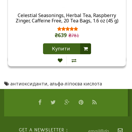
Celestial Seasonings, Herbal Tea, Raspberry
Zinger, Caffeine Free, 20 Tea Bags, 1.6 oz (45 g)
₴639
₴781
Купити
антиоксиданти
,
альфа-ліпоєва кислота
GET A NEWSLETTER :