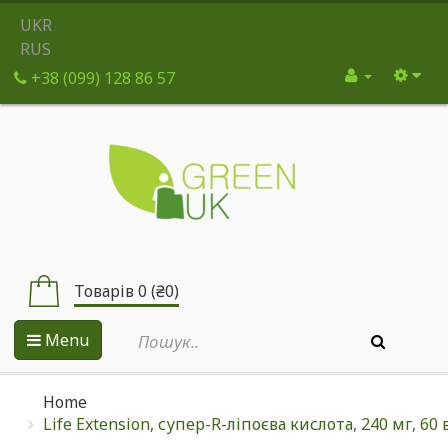
UKR
RUS
+38 (099) 128 86 57
Товарів 0 (₴0)
Menu
Home
Life Extension, супер-R-ліпоєва кислота, 240 мг, 60