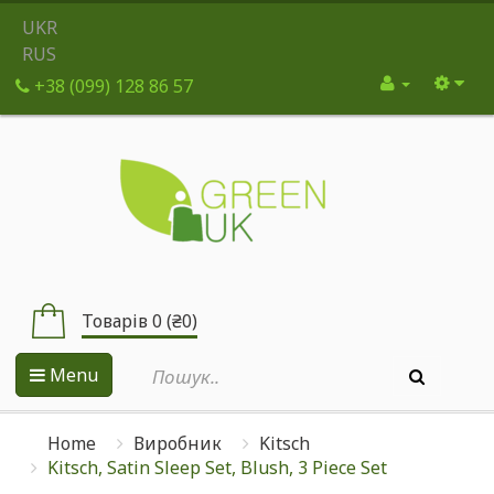
UKR
RUS
+38 (099) 128 86 57
Товарів 0 (₴0)
Menu
Home
Виробник
Kitsch
Kitsch, Satin Sleep Set, Blush, 3 Piece Set