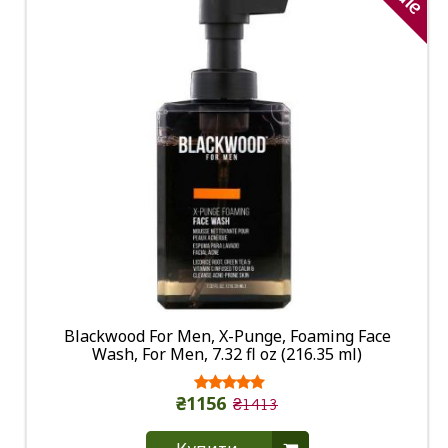
Blackwood For Men, X-Punge, Foaming Face
Wash, For Men, 7.32 fl oz (216.35 ml)
₴1156
₴1413