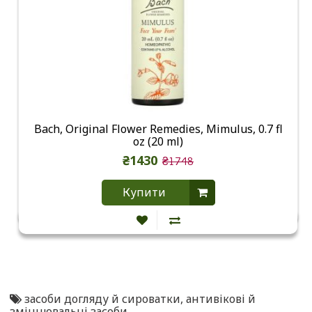
Bach, Original Flower Remedies, Mimulus, 0.7 fl
oz (20 ml)
₴1430
₴1748
Купити
засоби догляду й сироватки
,
антивікові й
зміцнювальні засоби