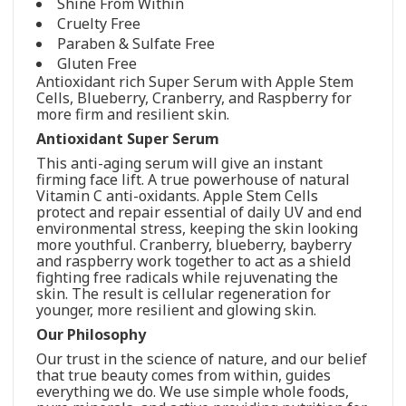
Shine From Within
Cruelty Free
Paraben & Sulfate Free
Gluten Free
Antioxidant rich Super Serum with Apple Stem
Cells, Blueberry, Cranberry, and Raspberry for
more firm and resilient skin.
Antioxidant Super Serum
This anti-aging serum will give an instant
firming face lift. A true powerhouse of natural
Vitamin C anti-oxidants. Apple Stem Cells
protect and repair essential of daily UV and end
environmental stress, keeping the skin looking
more youthful. Cranberry, blueberry, bayberry
and raspberry work together to act as a shield
fighting free radicals while rejuvenating the
skin. The result is cellular regeneration for
younger, more resilient and glowing skin.
Our Philosophy
Our trust in the science of nature, and our belief
that true beauty comes from within, guides
everything we do. We use simple whole foods,