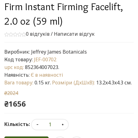
Firm Instant Firming Facelift,
2.0 oz (59 ml)
0 відгуків
/
Написати відгук
Виробник:
Jeffrey James Botanicals
Код товару:
JEF-00702
upc код:
852364007023.
Наявність:
Є в наявності
Вага товару:
0.15 кг.
Розміри (ДxШxВ):
13.2x4.3x4.3 см.
₴2024
₴1656
Кількість: