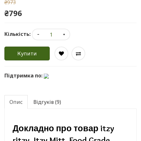
₴973
₴796
Кількість:
Купити
Підтримка по:
Опис
Відгуків (9)
Докладно про товар itzy
ritzy, Itzy Mitt, Food Grade