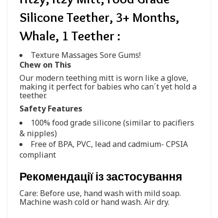
Silicone Teether, 3+ Months,
Whale, 1 Teether :
Texture Massages Sore Gums!
Chew on This
Our modern teething mitt is worn like a glove,
making it perfect for babies who can´t yet hold a
teether.
Safety Features
100% food grade silicone (similar to pacifiers
& nipples)
Free of BPA, PVC, lead and cadmium- CPSIA
compliant
Рекомендації із застосування
Care: Before use, hand wash with mild soap.
Machine wash cold or hand wash. Air dry.