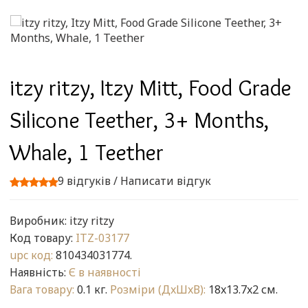
itzy ritzy, Itzy Mitt, Food Grade
Silicone Teether, 3+ Months,
Whale, 1 Teether
9 відгуків
/
Написати відгук
Виробник:
itzy ritzy
Код товару:
ITZ-03177
upc код:
810434031774.
Наявність:
Є в наявності
Вага товару:
0.1 кг.
Розміри (ДxШxВ):
18x13.7x2 см.