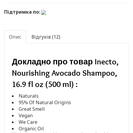
Підтримка по:
Опис
Відгуків (12)
Докладно про товар Inecto,
Nourishing Avocado Shampoo,
16.9 fl oz (500 ml) :
Naturals
95% Of Natural Origins
Great Smell
Vegan
We Care
Organic Oil