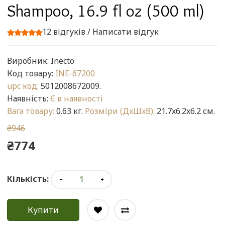
Shampoo, 16.9 fl oz (500 ml)
12 відгуків
/
Написати відгук
Виробник:
Inecto
Код товару:
INE-67200
upc код:
5012008672009.
Наявність:
Є в наявності
Вага товару:
0.63 кг.
Розміри (ДxШxВ):
21.7x6.2x6.2 см.
₴946
₴774
Кількість:
Купити