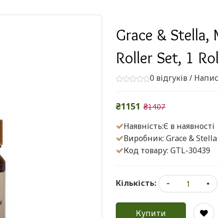
Grace & Stella,
Roller Set, 1 Rol
0 відгуків
/
Напис
₴1151
₴1407
Наявність:Є в наявності
Виробник:
Grace & Stella
Код товару: GTL-30439
Кількість:
Купити