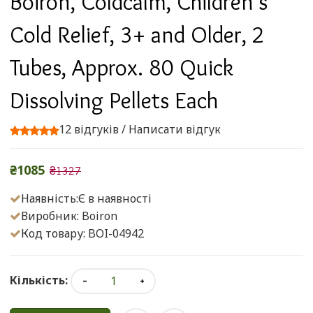
Boiron, Coldcalm, Children's
Cold Relief, 3+ and Older, 2
Tubes, Approx. 80 Quick
Dissolving Pellets Each
12 відгуків
/
Написати відгук
₴1085
₴1327
Наявність:Є в наявності
Виробник:
Boiron
Код товару: BOI-04942
Кількість: