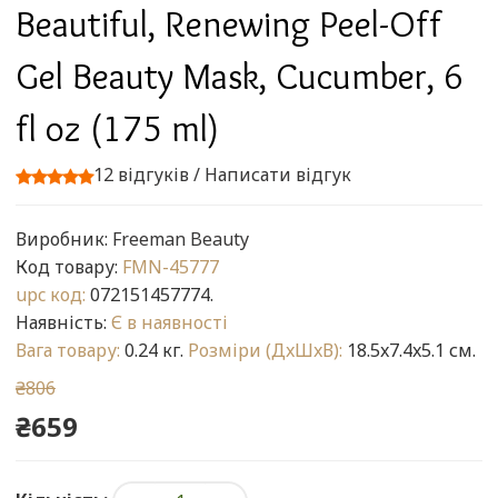
Beautiful, Renewing Peel-Off
Gel Beauty Mask, Cucumber, 6
fl oz (175 ml)
12 відгуків
/
Написати відгук
Виробник:
Freeman Beauty
Код товару:
FMN-45777
upc код:
072151457774.
Наявність:
Є в наявності
Вага товару:
0.24 кг.
Розміри (ДxШxВ):
18.5x7.4x5.1 см.
₴806
₴659