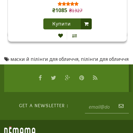
₴1085
₴1327
Купити
маски й пілінги для обличчя
,
пілінги для обличчя
GET A NEWSLETTER :