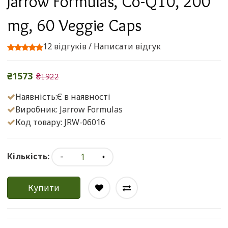
Jarrow Formulas, Co-Q10, 200
mg, 60 Veggie Caps
12 відгуків
/
Написати відгук
₴1573
₴1922
Наявність:Є в наявності
Виробник:
Jarrow Formulas
Код товару: JRW-06016
Кількість:
Купити