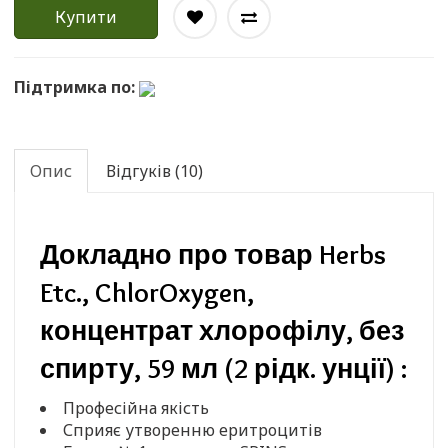
Купити
Підтримка по:
Опис
Відгуків (10)
Докладно про товар Herbs
Etc., ChlorOxygen,
концентрат хлорофілу, без
спирту, 59 мл (2 рідк. унції) :
Професійна якість
Сприяє утворенню еритроцитів