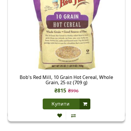
Bob's Red Mill, 10 Grain Hot Cereal, Whole
Grain, 25 oz (709 g)
₴815
₴996
Купити