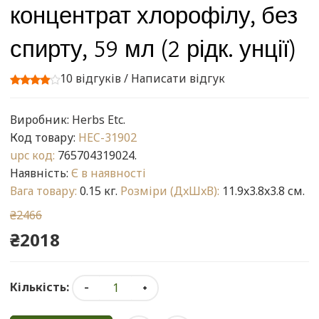
концентрат хлорофілу, без
спирту, 59 мл (2 рідк. унції)
10 відгуків
/
Написати відгук
Виробник:
Herbs Etc.
Код товару:
HEC-31902
upc код:
765704319024.
Наявність:
Є в наявності
Вага товару:
0.15 кг.
Розміри (ДxШxВ):
11.9x3.8x3.8 см.
₴2466
₴2018
Кількість: