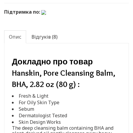
Підтримка по:
Опис
Відгуків (8)
Докладно про товар
Hanskin, Pore Cleansing Balm,
BHA, 2.82 oz (80 g) :
Fresh & Light
For Oily Skin Type
Sebum
Dermatologist Tested
Skin Design Works
The deep cleansing balm containing BHA and