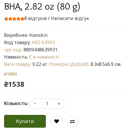
BHA, 2.82 oz (80 g)
8 відгуків
/
Написати відгук
Виробник:
Hanskin
Код товару:
HKI-63993
upc код:
8809448639931.
Наявність:
Є в наявності
Вага товару:
0.22 кг.
Розміри (ДxШxВ):
8.3x8.5x6.9 см.
₴1880
₴1538
Кількість:
Купити