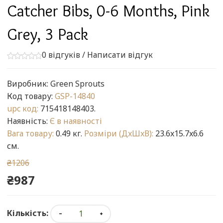
Catcher Bibs, 0-6 Months, Pink
Grey, 3 Pack
0 відгуків
/
Написати відгук
Виробник:
Green Sprouts
Код товару:
GSP-14840
upc код:
715418148403.
Наявність:
Є в наявності
Вага товару:
0.49 кг.
Розміри (ДxШxВ):
23.6x15.7x6.6
см.
₴1206
₴987
Кількість: