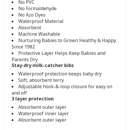
No PVC
No Formaldehyde
No Azo Dyes
Waterproof Material
Absorbent
Machine Washable
Nurturing Babies to Grown Healthy & Happy
Since 1982
Protective Layer Helps Keep Babies and
Parents Dry
Stay-dry milk-catcher bibs
Waterproof protection keeps baby dry
Soft, absorbent terry
Adjustable hook-&-loop closure for easy on
and off
3 layer protection
Absorbent outer layer
Waterproof inner layer
Absorbent outer layer