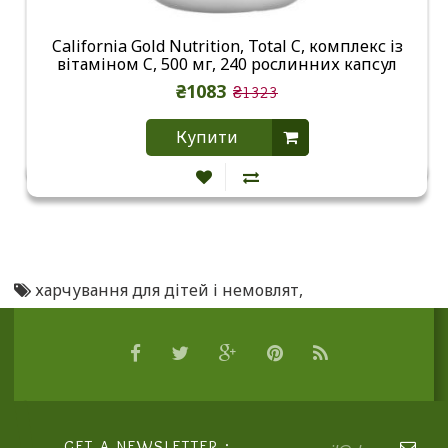
California Gold Nutrition, Total C, комплекс із
вітаміном C, 500 мг, 240 рослинних капсул
₴1083
₴1323
Купити
харчування для дітей і немовлят
,
GET A NEWSLETTER :