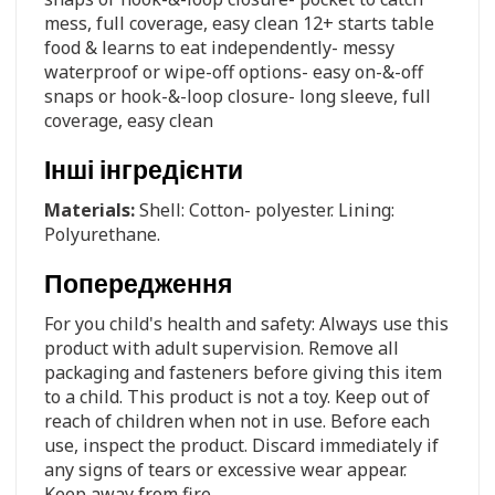
mess, full coverage, easy clean 12+ starts table
food & learns to eat independently- messy
waterproof or wipe-off options- easy on-&-off
snaps or hook-&-loop closure- long sleeve, full
coverage, easy clean
Інші інгредієнти
Materials:
Shell: Cotton- polyester. Lining:
Polyurethane.
Попередження
For you child's health and safety: Always use this
product with adult supervision. Remove all
packaging and fasteners before giving this item
to a child. This product is not a toy. Keep out of
reach of children when not in use. Before each
use, inspect the product. Discard immediately if
any signs of tears or excessive wear appear.
Keep away from fire.