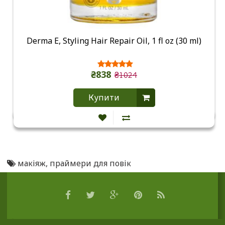
Derma E, Styling Hair Repair Oil, 1 fl oz (30 ml)
₴838
₴1024
Купити
макіяж
,
праймери для повік