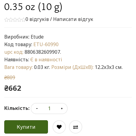
0.35 oz (10 g)
0 відгуків
/
Написати відгук
Виробник:
Etude
Код товару:
ETU-60990
upc код:
8806382609907.
Наявність:
Є в наявності
Вага товару:
0.03 кг.
Розміри (ДxШxВ):
12.2x3x3 см.
₴809
₴662
Кількість:
Купити