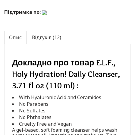
Підтримка по:
Опис
Відгуків (12)
Докладно про товар E.L.F.,
Holy Hydration! Daily Cleanser,
3.71 fl oz (110 ml) :
With Hyaluronic Acid and Ceramides
No Parabens
No Sulfates
No Phthalates
Cruelty Free and Vegan
A gel-based, soft foaming cleanser helps wash