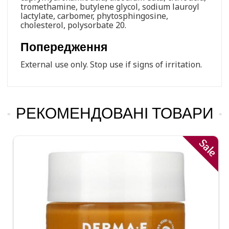
tromethamine, butylene glycol, sodium lauroyl
lactylate, carbomer, phytosphingosine,
cholesterol, polysorbate 20.
Попередження
External use only. Stop use if signs of irritation.
РЕКОМЕНДОВАНІ ТОВАРИ
Sale