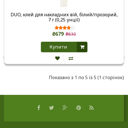
DUO, клей для накладних вій, білий/прозорий,
7 г (0,25 унції)
₴679
₴830
Купити
Показано з 1 по 5 із 5 (1 сторінок)