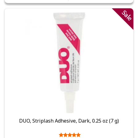
Sale
DUO, Striplash Adhesive, Dark, 0.25 oz (7 g)