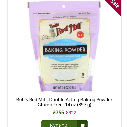
Sale
Bob's Red Mill, Double Acting Baking Powder,
Gluten Free, 14 oz (397 g)
₴755
₴922
Купити