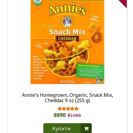
Annie's Homegrown, Organic, Snack Mix,
Cheddar, 9 oz (255 g)
₴890
₴1088
Купити