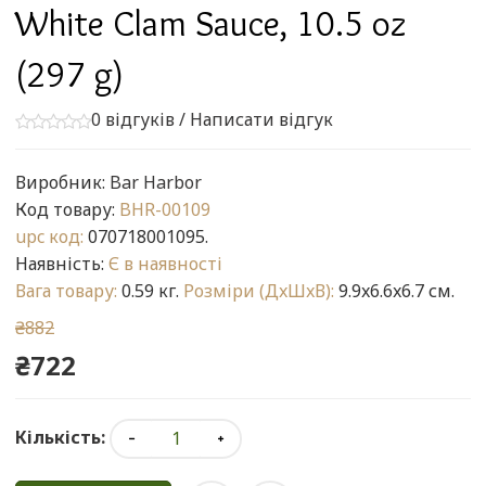
White Clam Sauce, 10.5 oz
(297 g)
0 відгуків
/
Написати відгук
Виробник:
Bar Harbor
Код товару:
BHR-00109
upc код:
070718001095.
Наявність:
Є в наявності
Вага товару:
0.59 кг.
Розміри (ДxШxВ):
9.9x6.6x6.7 см.
₴882
₴722
Кількість: