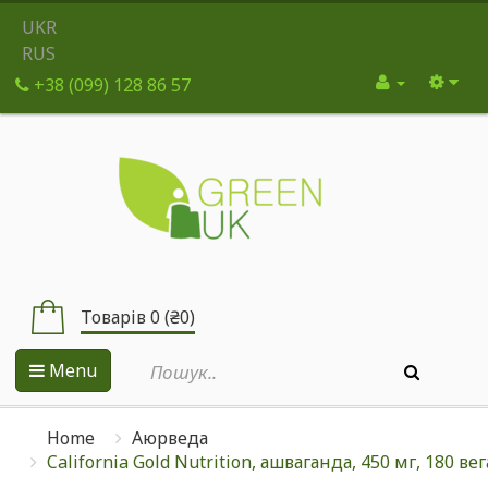
UKR
RUS
+38 (099) 128 86 57
Товарів 0 (₴0)
Menu
Home
Аюрведа
California Gold Nutrition, ашваганда, 450 мг, 180 в