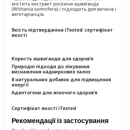
містить екстракт рослини ашваганда
(Withania somnifera) і підходить для веганів і
вегетаріанців.
Якість підтверджена iTested
:
сертифікат
якості
Користь ашваганди для здоров’я
Природні підходи до лікування
виснаження надниркових залоз
8 натуральних добавок для підвищення
енергії
Адаптогени для жіночого здоров’я
Сертифікат якості iTested
Рекомендації із застосування