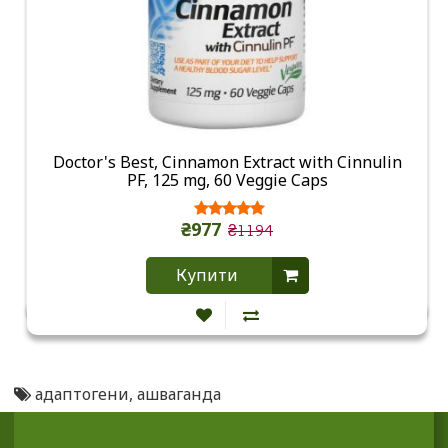
Doctor's Best, Cinnamon Extract with Cinnulin
PF, 125 mg, 60 Veggie Caps
₴977
₴1194
Купити
адаптогени
,
ашваганда