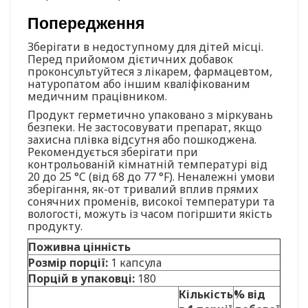
Попередження
Зберігати в недоступному для дітей місці.
Перед прийомом дієтичних добавок
проконсультуйтеся з лікарем, фармацевтом,
натуропатом або іншим кваліфікованим
медичним працівником.
Продукт герметично упаковано з міркувань
безпеки. Не застосовувати препарат, якщо
захисна плівка відсутня або пошкоджена.
Рекомендується зберігати при
контрольованій кімнатній температурі від
20 до 25 °C (від 68 до 77 °F). Неналежні умови
зберігання, як-от тривалий вплив прямих
сонячних променів, високої температури та
вологості, можуть із часом погіршити якість
продукту.
Поживна цінність
Розмір порції:
1 капсула
Порцій в упаковці:
180
Кількість
% від