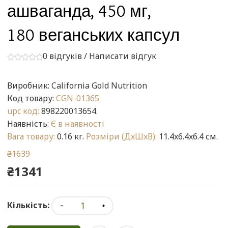
ашваганда, 450 мг,
180 веганських капсул
0 відгуків
/
Написати відгук
Виробник:
California Gold Nutrition
Код товару:
CGN-01365
upc код:
898220013654.
Наявність:
Є в наявності
Вага товару:
0.16 кг.
Розміри (ДxШxВ):
11.4x6.4x6.4 см.
₴1639
₴1341
Кількість: