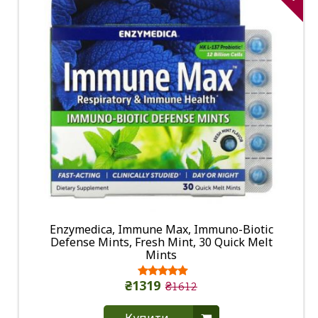
Enzymedica, Immune Max, Immuno-Biotic
Defense Mints, Fresh Mint, 30 Quick Melt
Mints
₴1319
₴1612