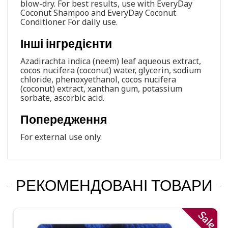
blow-dry. For best results, use with EveryDay
Coconut Shampoo and EveryDay Coconut
Conditioner. For daily use.
Інші інгредієнти
Azadirachta indica (neem) leaf aqueous extract,
cocos nucifera (coconut) water, glycerin, sodium
chloride, phenoxyethanol, cocos nucifera
(coconut) extract, xanthan gum, potassium
sorbate, ascorbic acid.
Попередження
For external use only.
РЕКОМЕНДОВАНІ ТОВАРИ
Sale