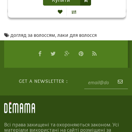
Купити
догляд за волоссям
,
лаки для волосся
GET A NEWSLETTER :
Всі права захищені та охороняються законом. Усі
матеріали використані на сайті розміщені за