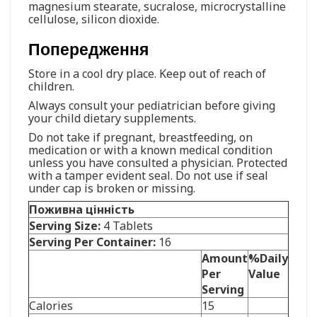
magnesium stearate, sucralose, microcrystalline
cellulose, silicon dioxide.
Попередження
Store in a cool dry place. Keep out of reach of
children.
Always consult your pediatrician before giving
your child dietary supplements.
Do not take if pregnant, breastfeeding, on
medication or with a known medical condition
unless you have consulted a physician. Protected
with a tamper evident seal. Do not use if seal
under cap is broken or missing.
Поживна цінність
Serving Size:
4 Tablets
Serving Per Container:
16
Amount
%Daily
Per
Value
Serving
Calories
15