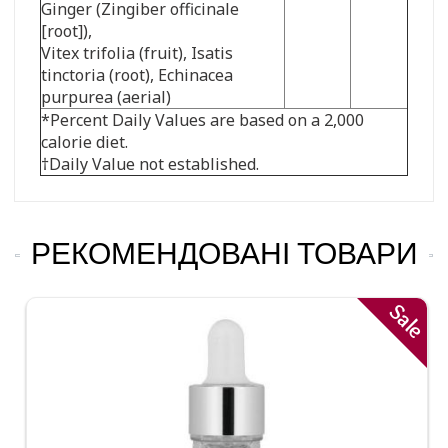
Ginger (Zingiber officinale
[root]),
Vitex trifolia (fruit), Isatis
tinctoria (root), Echinacea
purpurea (aerial)
*Percent Daily Values are based on a 2,000
calorie diet.
†Daily Value not established.
РЕКОМЕНДОВАНІ ТОВАРИ
Sale