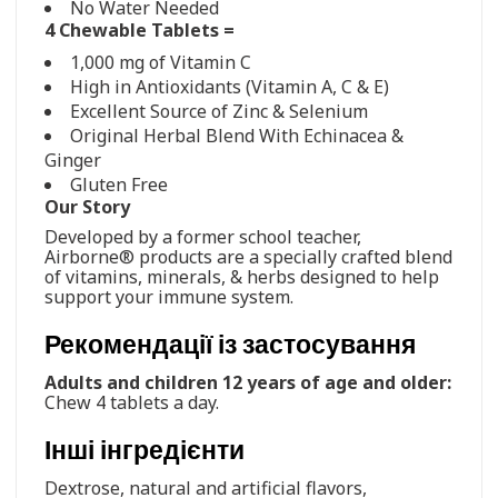
No Water Needed
4 Chewable Tablets =
1,000 mg of Vitamin C
High in Antioxidants (Vitamin A, C & E)
Excellent Source of Zinc & Selenium
Original Herbal Blend With Echinacea &
Ginger
Gluten Free
Our Story
Developed by a former school teacher,
Airborne® products are a specially crafted blend
of vitamins, minerals, & herbs designed to help
support your immune system.
Рекомендації із застосування
Adults and children 12 years of age and older:
Chew 4 tablets a day.
Інші інгредієнти
Dextrose, natural and artificial flavors,