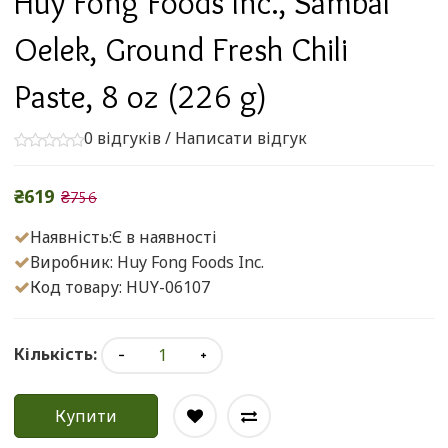
Huy Fong Foods Inc., Sambal
Oelek, Ground Fresh Chili
Paste, 8 oz (226 g)
0 відгуків
/
Написати відгук
₴619
₴756
Наявність:Є в наявності
Виробник:
Huy Fong Foods Inc.
Код товару: HUY-06107
Кількість:
Купити