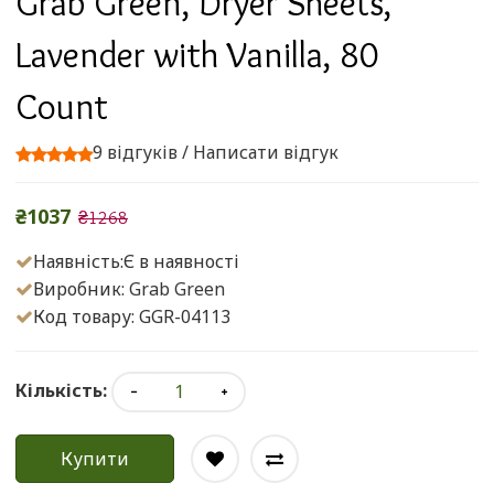
Grab Green, Dryer Sheets,
Lavender with Vanilla, 80
Count
9 відгуків
/
Написати відгук
₴1037
₴1268
Наявність:Є в наявності
Виробник:
Grab Green
Код товару: GGR-04113
Кількість:
Купити