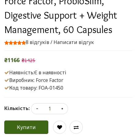
Force Factor, ProbioSlim,
Digestive Support + Weight
Management, 60 Capsules
8 відгуків
/
Написати відгук
₴1166
₴1425
Наявність:Є в наявності
Виробник:
Force Factor
Код товару: FOA-01450
Кількість:
Купити