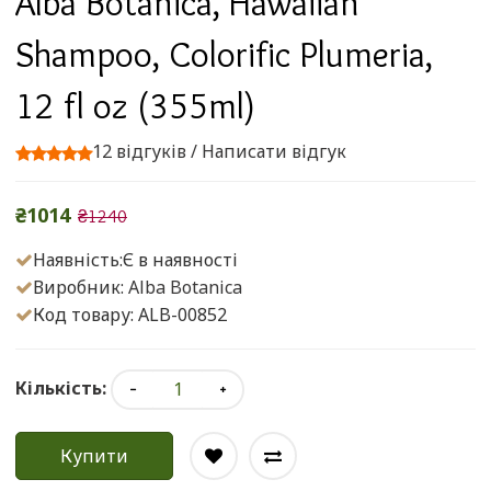
Alba Botanica, Hawaiian
Shampoo, Colorific Plumeria,
12 fl oz (355ml)
12 відгуків
/
Написати відгук
₴1014
₴1240
Наявність:Є в наявності
Виробник:
Alba Botanica
Код товару: ALB-00852
Кількість:
Купити