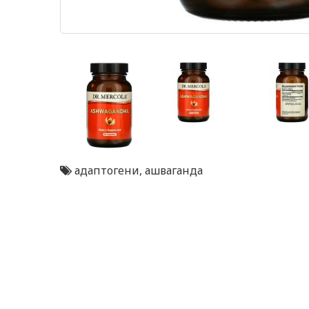
адаптогени
,
ашваганда