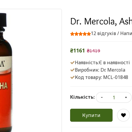
Dr. Mercola, A
12 відгуків
/
Напи
₴1161
₴1419
Наявність:Є в наявності
Виробник:
Dr. Mercola
Код товару: MCL-01848
Кількість:
Купити