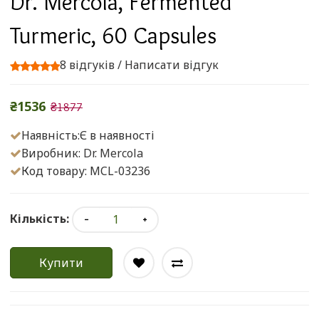
Dr. Mercola, Fermented
Turmeric, 60 Capsules
8 відгуків
/
Написати відгук
₴1536
₴1877
Наявність:Є в наявності
Виробник:
Dr. Mercola
Код товару: MCL-03236
Кількість:
Купити