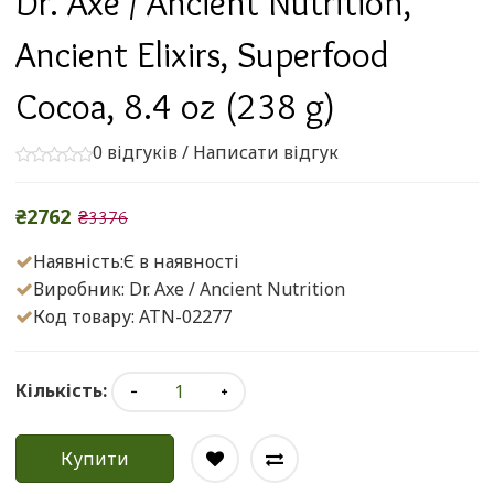
Dr. Axe / Ancient Nutrition,
Ancient Elixirs, Superfood
Cocoa, 8.4 oz (238 g)
0 відгуків
/
Написати відгук
₴2762
₴3376
Наявність:Є в наявності
Виробник:
Dr. Axe / Ancient Nutrition
Код товару: ATN-02277
Кількість:
Купити