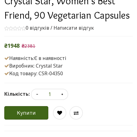
Crystal Star, Women's Best
Friend, 90 Vegetarian Capsules
0 відгуків
/
Написати відгук
₴1948
₴2381
Наявність:Є в наявності
Виробник:
Crystal Star
Код товару: CSR-04350
Кількість:
Купити