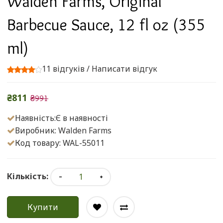
Walden Farms, Original
Barbecue Sauce, 12 fl oz (355
ml)
11 відгуків
/
Написати відгук
₴811
₴991
Наявність:Є в наявності
Виробник:
Walden Farms
Код товару: WAL-55011
Кількість:
Купити