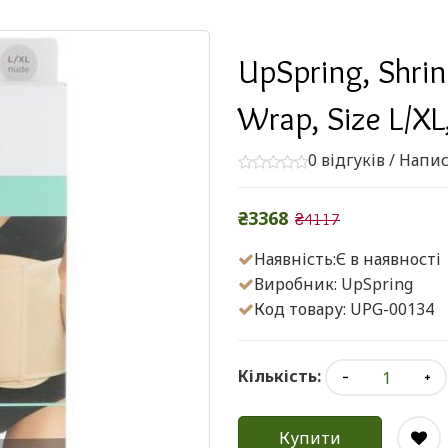
UpSpring, Shrin
Wrap, Size L/XL
0 відгуків
/
Напис
₴3368
₴4117
Наявність:Є в наявності
Виробник:
UpSpring
Код товару: UPG-00134
Кількість:
Купити