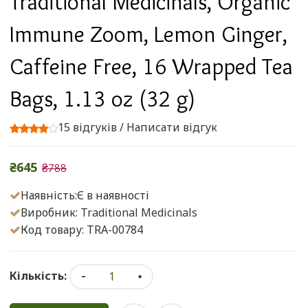
Traditional Medicinals, Organic
Immune Zoom, Lemon Ginger,
Caffeine Free, 16 Wrapped Tea
Bags, 1.13 oz (32 g)
15 відгуків
/
Написати відгук
₴645
₴788
Наявність:Є в наявності
Виробник:
Traditional Medicinals
Код товару: TRA-00784
Кількість: