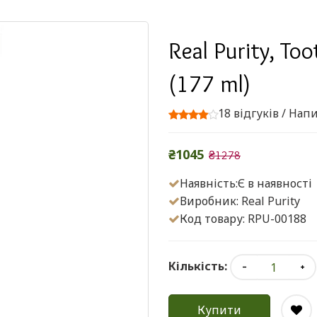
Real Purity, Too
(177 ml)
18 відгуків
/
Напи
₴1045
₴1278
Наявність:Є в наявності
Виробник:
Real Purity
Код товару: RPU-00188
Кількість:
Купити